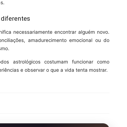
s.
diferentes
ifica necessariamente encontrar alguém novo.
onciliações, amadurecimento emocional ou do
smo.
odos astrológicos costumam funcionar como
riências e observar o que a vida tenta mostrar.