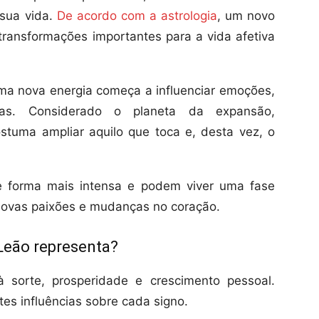
sua vida.
De acordo com a astrologia
, um novo
transformações importantes para a vida afetiva
.
ma nova energia começa a influenciar emoções,
sas. Considerado o planeta da expansão,
stuma ampliar aquilo que toca e, desta vez, o
 forma mais intensa e podem viver uma fase
novas paixões e mudanças no coração.
 Leão representa?
à sorte, prosperidade e crescimento pessoal.
es influências sobre cada signo.