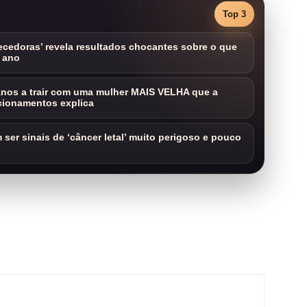
Top 3
cedoras’ revela resultados chocantes sobre o que
 ano
nos a trair com uma mulher MAIS VELHA que a
cionamentos explica
ser sinais de ‘câncer letal’ muito perigoso e pouco