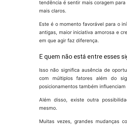
tendência é sentir mais coragem para 
mais claros.
Este é o momento favorável para o in
antigas, maior iniciativa amorosa e 
em que agir faz diferença.
E quem não está entre esses s
Isso não significa ausência de oport
com múltiplos fatores além do si
posicionamentos também influenciam e
Além disso, existe outra possibilid
mesmo.
Muitas vezes, grandes mudanças c