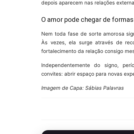
depois aparecem nas relações externa
O amor pode chegar de formas 
Nem toda fase de sorte amorosa sign
Às vezes, ela surge através de rec
fortalecimento da relação consigo me
Independentemente do signo, perí
convites: abrir espaço para novas expe
Imagem de Capa: Sábias Palavras
Compartilhar