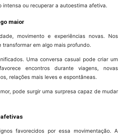
o intensa ou recuperar a autoestima afetiva.
lgo maior
rdade, movimento e experiências novas. Nos
 transformar em algo mais profundo.
ificados. Uma conversa casual pode criar um
 favorece encontros durante viagens, novas
os, relações mais leves e espontâneas.
mor, pode surgir uma surpresa capaz de mudar
 afetivas
ignos favorecidos por essa movimentação. A