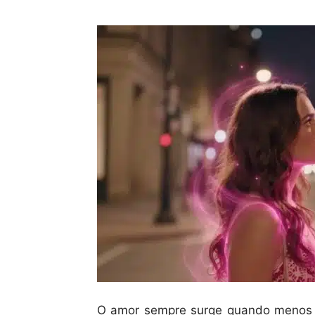
O amor sempre surge quando menos s