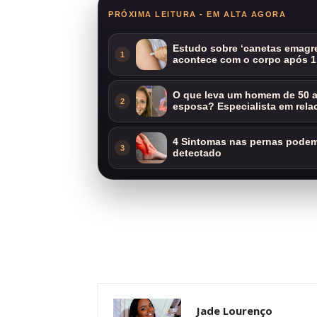
PRÓXIMA LEITURA - EM ALTA AGORA
Estudo sobre ‘canetas emagre
1
acontece com o corpo após 1
O que leva um homem de 50 a
2
esposa? Especialista em rela
4 Sintomas nas pernas podem 
3
detectado
Jade Lourenço