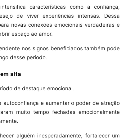
tensifica características como a confiança,
esejo de viver experiências intensas. Dessa
para novas conexões emocionais verdadeiras e
abrir espaço ao amor.
cendente nos signos beneficiados também pode
ngo desse período.
 em alta
eríodo de destaque emocional.
 a autoconfiança e aumentar o poder de atração
ssaram muito tempo fechadas emocionalmente
amente.
hecer alguém inesperadamente, fortalecer um