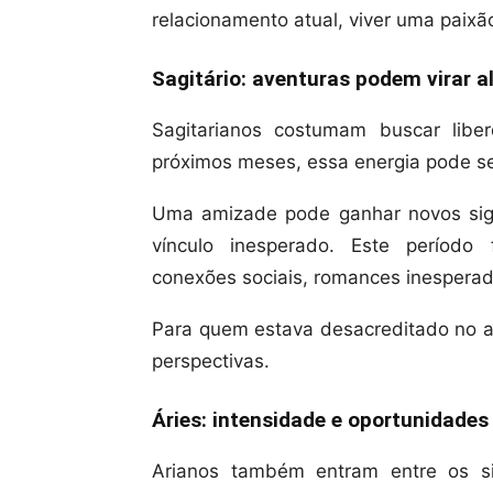
relacionamento atual, viver uma paixã
Sagitário: aventuras podem virar a
Sagitarianos costumam buscar libe
próximos meses, essa energia pode se
Uma amizade pode ganhar novos sign
vínculo inesperado. Este período
conexões sociais, romances inesperad
Para quem estava desacreditado no a
perspectivas.
Áries: intensidade e oportunidades
Arianos também entram entre os s