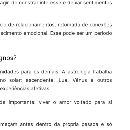
agir, demonstrar interesse e deixar sentimentos
ício de relacionamentos, retomada de conexões
crescimento emocional. Esse pode ser um período
ignos?
unidades para os demais. A astrologia trabalha
gno solar: ascendente, Lua, Vênus e outros
xperiências afetivas.
ade importante: viver o amor voltado para si
omeçam antes dentro da própria pessoa e só