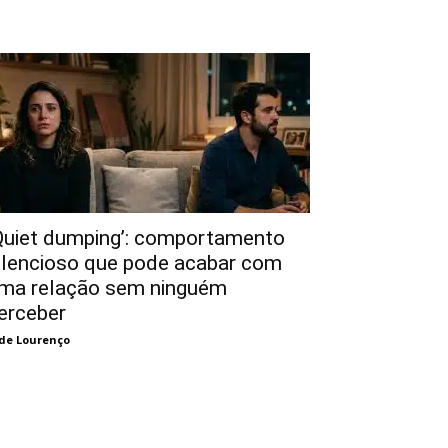
Quiet dumping’: comportamento
ilencioso que pode acabar com
ma relação sem ninguém
erceber
de Lourenço