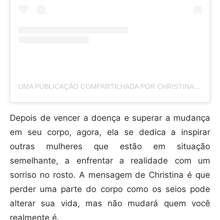
UMA PUBLICAÇÃO COMPARTILHADA POR CHRISTINA BELDING (@CHRISTINABELDING)
Depois de vencer a doença e superar a mudança
em seu corpo, agora, ela se dedica a inspirar
outras mulheres que estão em situação
semelhante, a enfrentar a realidade com um
sorriso no rosto. A mensagem de Christina é que
perder uma parte do corpo como os seios pode
alterar sua vida, mas não mudará quem você
realmente é.