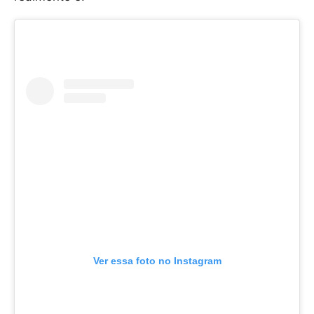
Ver essa foto no Instagram