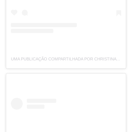
UMA PUBLICAÇÃO COMPARTILHADA POR CHRISTINA BELDING (@CHRISTINABELDING)