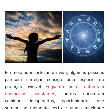
Em meio às incertezas da vida, algumas pessoas
parecem carregar consigo uma espécie de
proteção invisível.
Enquanto muitos enfrentam
obstáculos constantes
, outros encontram
caminhos inesperados, oportunidades que
surgem no momento certo e uma capacidade