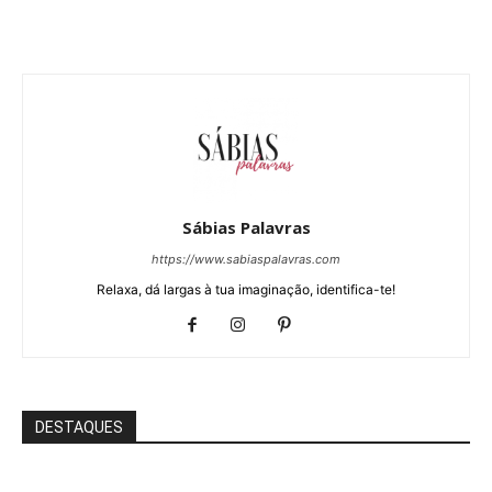
Sábias Palavras
https://www.sabiaspalavras.com
Relaxa, dá largas à tua imaginação, identifica-te!
DESTAQUES