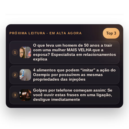
Compartilhar
Top 3
PRÓXIMA LEITURA - EM ALTA AGORA
O que leva um homem de 50 anos a trair
com uma mulher MAIS VELHA que a
1
esposa? Especialista em relacionamentos
explica
4 alimentos que podem “imitar” a ação do
Ozempic por possuírem as mesmas
2
propriedades das injeções
Golpes por telefone começam assim: Se
você ouvir estas frases em uma ligação,
3
desligue imediatamente