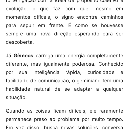
forte ligação com a ideia de propósito coletivo e
evolução, o que faz com que, mesmo em
momentos difíceis, o signo encontre caminhos
para seguir em frente. É como se houvesse
sempre uma nova direção esperando para ser
descoberta.
Já
Gêmeos
carrega uma energia completamente
diferente, mas igualmente poderosa. Conhecido
por sua inteligência rápida, curiosidade e
facilidade de comunicação, o geminiano tem uma
habilidade natural de se adaptar a qualquer
situação.
Quando as coisas ficam difíceis, ele raramente
permanece preso ao problema por muito tempo.
Em vez disso, busca novas soluções, conversa