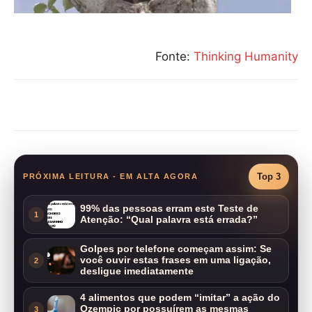
Fonte:
Thinking Humanity
Compartilhar
Top 3
PRÓXIMA LEITURA - EM ALTA AGORA
99% das pessoas erram este Teste de
1
Atenção: “Qual palavra está errada?”
Golpes por telefone começam assim: Se
você ouvir estas frases em uma ligação,
2
desligue imediatamente
4 alimentos que podem “imitar” a ação do
Ozempic por possuírem as mesmas
3