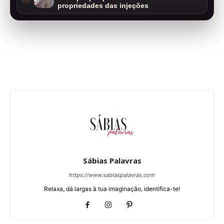
propriedades das injeções
Sábias Palavras
https://www.sabiaspalavras.com
Relaxa, dá largas à tua imaginação, identifica-te!