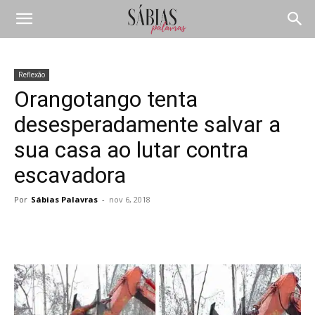
Reflexão
Orangotango tenta
desesperadamente salvar a
sua casa ao lutar contra
escavadora
Por
Sábias Palavras
-
nov 6, 2018
Compartilhar