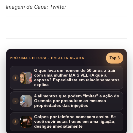
Imagem de Capa: Twitter
Compartilhar
Top 3
PRÓXIMA LEITURA - EM ALTA AGORA
O que leva um homem de 50 anos a trair
com uma mulher MAIS VELHA que a
1
esposa? Especialista em relacionamentos
explica
4 alimentos que podem “imitar” a ação do
Ozempic por possuírem as mesmas
2
propriedades das injeções
Golpes por telefone começam assim: Se
você ouvir estas frases em uma ligação,
3
desligue imediatamente