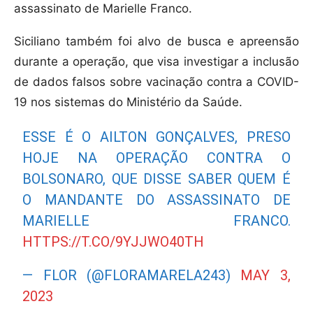
assassinato de Marielle Franco.
Siciliano também foi alvo de busca e apreensão
durante a operação, que visa investigar a inclusão
de dados falsos sobre vacinação contra a COVID-
19 nos sistemas do Ministério da Saúde.
ESSE É O AILTON GONÇALVES, PRESO
HOJE NA OPERAÇÃO CONTRA O
BOLSONARO, QUE DISSE SABER QUEM É
O MANDANTE DO ASSASSINATO DE
MARIELLE FRANCO.
HTTPS://T.CO/9YJJWO40TH
— FLOR (@FLORAMARELA243)
MAY 3,
2023