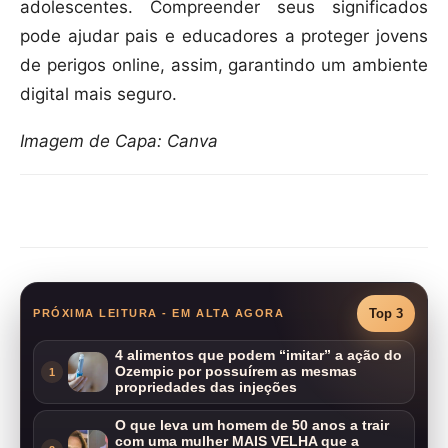
adolescentes. Compreender seus significados
pode ajudar pais e educadores a proteger jovens
de perigos online, assim, garantindo um ambiente
digital mais seguro.
Imagem de Capa: Canva
Compartilhar
Top 3
PRÓXIMA LEITURA - EM ALTA AGORA
4 alimentos que podem “imitar” a ação do
Ozempic por possuírem as mesmas
1
propriedades das injeções
O que leva um homem de 50 anos a trair
com uma mulher MAIS VELHA que a