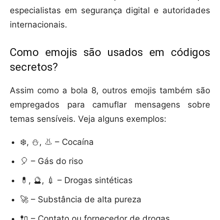
especialistas em segurança digital e autoridades
internacionais.
Como emojis são usados em códigos
secretos?
Assim como a bola 8, outros emojis também são
empregados para camuflar mensagens sobre
temas sensíveis. Veja alguns exemplos:
❄️, ⛄, 👃 – Cocaína
🎈 – Gás do riso
💊, 🔮, 💉 – Drogas sintéticas
🚀 – Substância de alta pureza
🔌 – Contato ou fornecedor de drogas