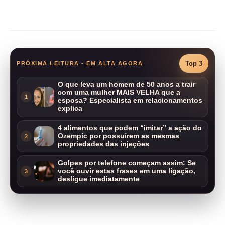
Compartilhar
Top 3
PRÓXIMA LEITURA - EM ALTA AGORA
O que leva um homem de 50 anos a trair
com uma mulher MAIS VELHA que a
1
esposa? Especialista em relacionamentos
explica
4 alimentos que podem “imitar” a ação do
Ozempic por possuírem as mesmas
2
propriedades das injeções
Golpes por telefone começam assim: Se
você ouvir estas frases em uma ligação,
3
desligue imediatamente