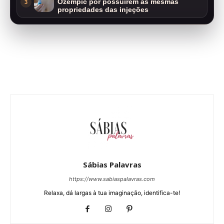
Ozempic por possuírem as mesmas
3
propriedades das injeções
Sábias Palavras
https://www.sabiaspalavras.com
Relaxa, dá largas à tua imaginação, identifica-te!