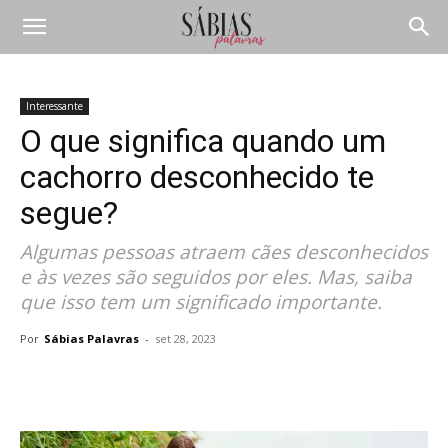
Interessante
O que significa quando um
cachorro desconhecido te
segue?
Algumas pessoas atraem cães desconhecidos
e às vezes são seguidos por eles. Mas, saiba
que isso tem um significado importante.
Por
Sábias Palavras
-
set 28, 2023
Compartilhar