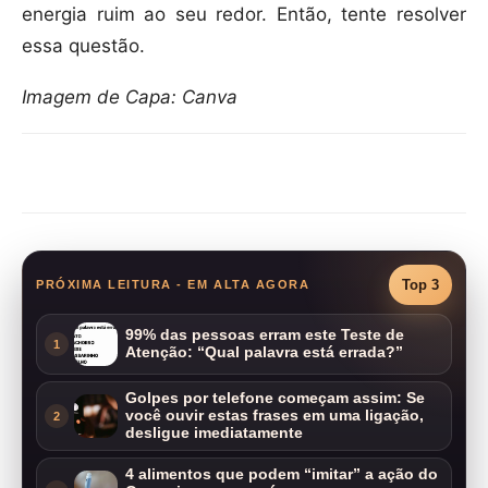
energia ruim ao seu redor. Então, tente resolver
essa questão.
Imagem de Capa: Canva
Compartilhar
Top 3
PRÓXIMA LEITURA - EM ALTA AGORA
99% das pessoas erram este Teste de
1
Atenção: “Qual palavra está errada?”
Golpes por telefone começam assim: Se
você ouvir estas frases em uma ligação,
2
desligue imediatamente
4 alimentos que podem “imitar” a ação do