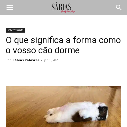
Interessante
O que significa a forma como
o vosso cão dorme
Por
Sábias Palavras
-
jan 5, 2023
Compartilhar