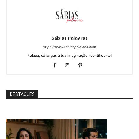
Sábias Palavras
https://www.sabiaspalavras.com
Relaxa, dá largas à tua imaginação, identifica-te!
DESTAQUES