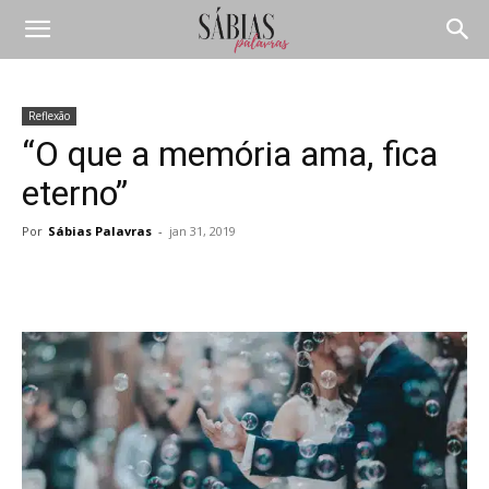
Reflexão
“O que a memória ama, fica
eterno”
Por
Sábias Palavras
-
jan 31, 2019
Compartilhar