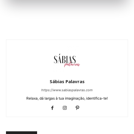
Sábias Palavras
https://www.sabiaspalavras.com
Relaxa, dá largas à tua imaginação, identifica-te!