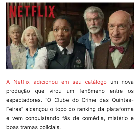
A Netflix adicionou em seu catálogo
um nova
produção que virou um fenômeno entre os
espectadores. “O Clube do Crime das Quintas-
Feiras” alcançou o topo do ranking da plataforma
e vem conquistando fãs de comédia, mistério e
boas tramas policiais.