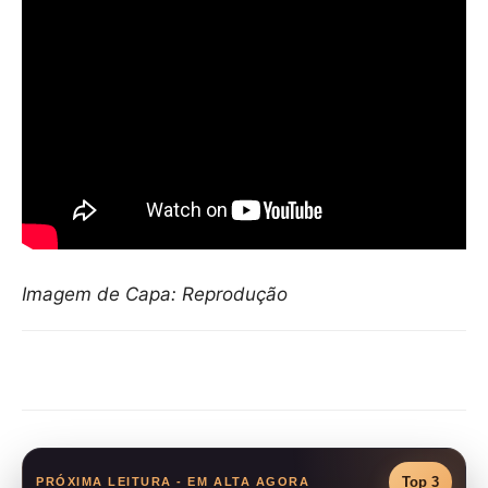
Imagem de Capa: Reprodução
Compartilhar
Top 3
PRÓXIMA LEITURA - EM ALTA AGORA