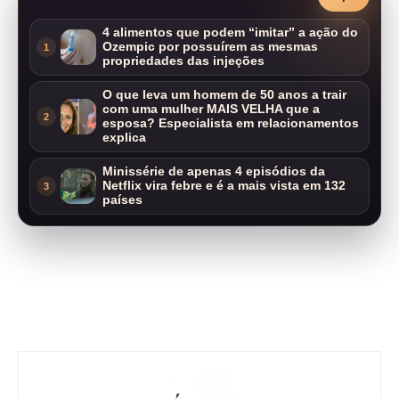
4 alimentos que podem “imitar” a ação do
Ozempic por possuírem as mesmas
1
propriedades das injeções
O que leva um homem de 50 anos a trair
com uma mulher MAIS VELHA que a
2
esposa? Especialista em relacionamentos
explica
Minissérie de apenas 4 episódios da
Netflix vira febre e é a mais vista em 132
3
países