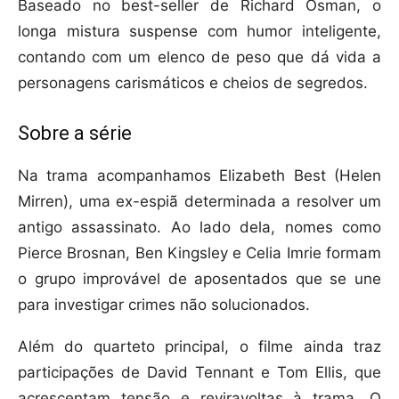
Baseado no best-seller de Richard Osman, o
longa mistura suspense com humor inteligente,
contando com um elenco de peso que dá vida a
personagens carismáticos e cheios de segredos.
Sobre a série
Na trama acompanhamos Elizabeth Best (Helen
Mirren), uma ex-espiã determinada a resolver um
antigo assassinato. Ao lado dela, nomes como
Pierce Brosnan, Ben Kingsley e Celia Imrie formam
o grupo improvável de aposentados que se une
para investigar crimes não solucionados.
Além do quarteto principal, o filme ainda traz
participações de David Tennant e Tom Ellis, que
acrescentam tensão e reviravoltas à trama. O