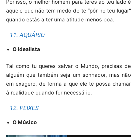
Por isso, o melhor homem para teres ao teu lado é
aquele que não tem medo de te “pôr no teu lugar”
quando estás a ter uma atitude menos boa.
11. AQUÁRIO
O Idealista
Tal como tu queres salvar o Mundo, precisas de
alguém que também seja um sonhador, mas não
em exagero, de forma a que ele te possa chamar
à realidade quando for necessário.
12. PEIXES
O Músico