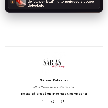
de ‘câncer letal’ muito perigoso e pouco
3
detectado
Sábias Palavras
https://www.sabiaspalavras.com
Relaxa, dá largas à tua imaginação, identifica-te!