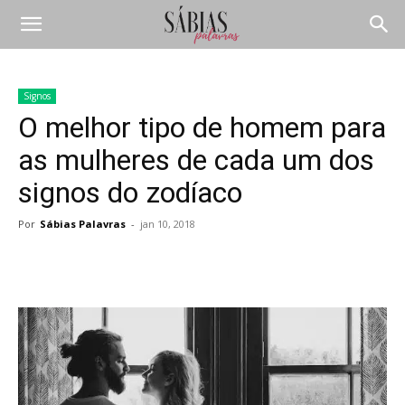
Signos
O melhor tipo de homem para
as mulheres de cada um dos
signos do zodíaco
Por
Sábias Palavras
-
jan 10, 2018
Compartilhar