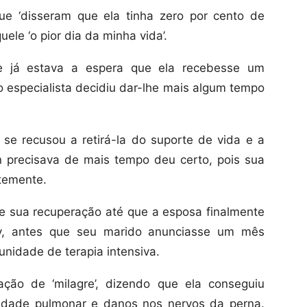
e ‘disseram que ela tinha zero por cento de
le ‘o pior dia da minha vida’.
 já estava a espera que ela recebesse um
o especialista decidiu dar-lhe mais algum tempo
 se recusou a retirá-la do suporte de vida e a
precisava de mais tempo deu certo, pois sua
temente.
 sua recuperação até que a esposa finalmente
ey, antes que seu marido anunciasse um mês
unidade de terapia intensiva.
ão de ‘milagre’, dizendo que ela conseguiu
idade pulmonar e danos nos nervos da perna.