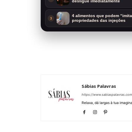
desligue imediatamente
4 alimentos que podem “imit
3
propriedades das injeções
Sábias Palavras
https://www.sabiaspalavras.co
Relaxa, dá largas à tua imagina