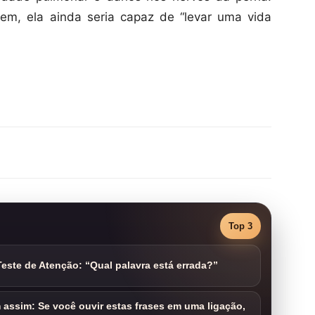
m, ela ainda seria capaz de “levar uma vida
Top 3
este de Atenção: “Qual palavra está errada?”
assim: Se você ouvir estas frases em uma ligação,