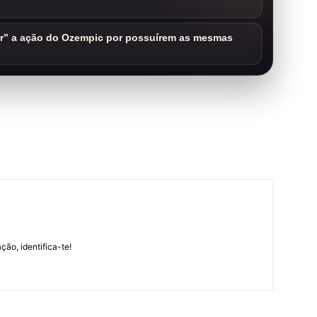
ar” a ação do Ozempic por possuírem as mesmas
m
ção, identifica-te!