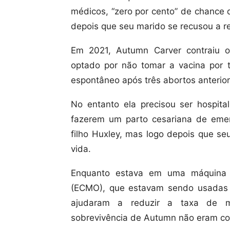
médicos, “zero por cento” de chance 
depois que seu marido se recusou a ret
Em 2021, Autumn Carver contraiu o
optado por não tomar a vacina por 
espontâneo após três abortos anterior
No entanto ela precisou ser hospit
fazerem um parto cesariana de em
filho Huxley, mas logo depois que se
vida.
Enquanto estava em uma máquina 
(ECMO), que estavam sendo usadas p
ajudaram a reduzir a taxa de m
sobrevivência de Autumn não eram c