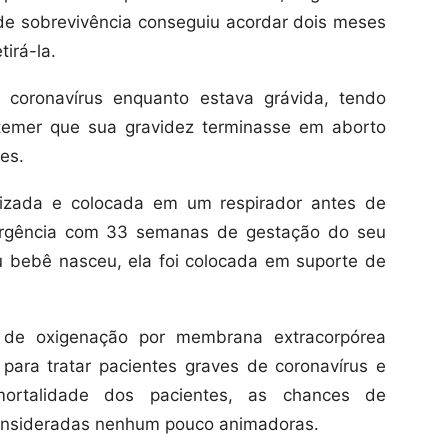
de sobrevivência conseguiu acordar dois meses
irá-la.
 coronavírus enquanto estava grávida, tendo
temer que sua gravidez terminasse em aborto
es.
alizada e colocada em um respirador antes de
ergência com 33 semanas de gestação do seu
u bebê nasceu, ela foi colocada em suporte de
de oxigenação por membrana extracorpórea
ara tratar pacientes graves de coronavírus e
ortalidade dos pacientes, as chances de
onsideradas nenhum pouco animadoras.