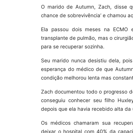
O marido de Autumn, Zach, disse qu
chance de sobrevivência’ e chamou aque
Ela passou dois meses na ECMO e
transplante de pulmão, mas o cirurgiã
para se recuperar sozinha.
Seu marido nunca desistiu dela, pois
esperança do médico de que Autumn 
condição melhorou lenta mas constan
Zach documentou todo o progresso de
conseguiu conhecer seu filho Huxl
depois que ela havia recebido alta da 
Os médicos chamaram sua recuperaç
deixar o hospital com 40% da capac