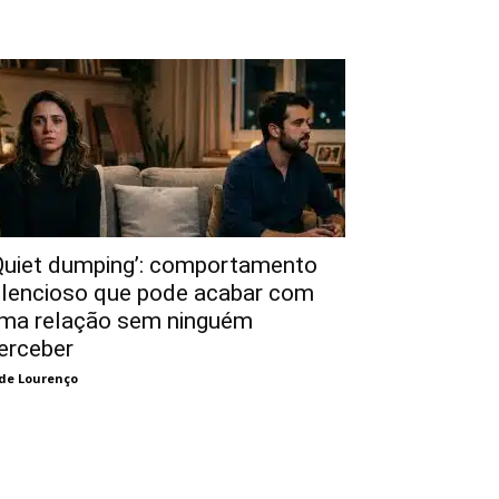
Quiet dumping’: comportamento
ilencioso que pode acabar com
ma relação sem ninguém
erceber
de Lourenço