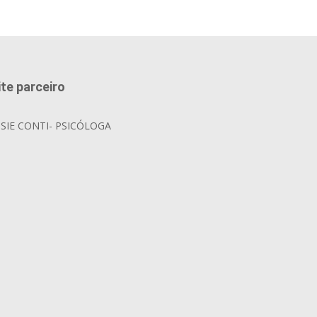
ite parceiro
OSIE CONTI- PSICÓLOGA