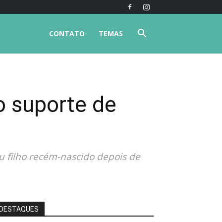
CONTATO
TEMAS
o suporte de
u filho recém-nascido depois de
DESTAQUES