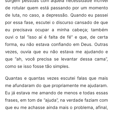
surgem pessoas com aquela necessidade incrível
de rotular quem está passando por um momento
de luta, no caso, a depressão. Quando eu passei
por essa fase, escutei o discurso cansado de que
eu precisava ocupar a minha cabeça; também
ouvi o tal “isso aí é falta de fé” e que, de certa
forma, eu não estava confiando em Deus. Outras
vezes, ouvia que eu não estava me ajudando e
que “ah, você precisa se levantar dessa cama”,
como se isso fosse tão simples.
Quantas e quantas vezes escutei falas que mais
me afundaram do que propriamente me ajudaram.
Eu já estava me amando de menos e todas essas
frases, em tom de “ajuda”, na verdade faziam com
que eu me achasse ainda mais o problema, afinal,