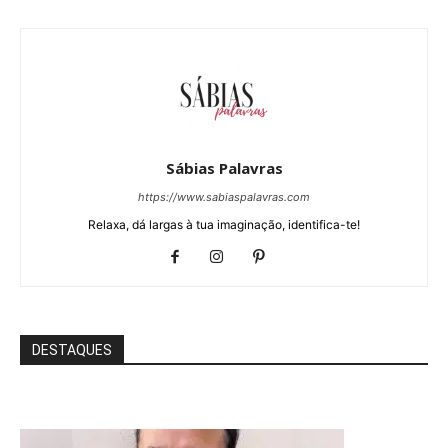
Sábias Palavras
https://www.sabiaspalavras.com
Relaxa, dá largas à tua imaginação, identifica-te!
DESTAQUES