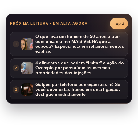
Top 3
PRÓXIMA LEITURA - EM ALTA AGORA
O que leva um homem de 50 anos a trair
com uma mulher MAIS VELHA que a
1
esposa? Especialista em relacionamentos
explica
4 alimentos que podem “imitar” a ação do
Ozempic por possuírem as mesmas
2
propriedades das injeções
Golpes por telefone começam assim: Se
você ouvir estas frases em uma ligação,
3
desligue imediatamente