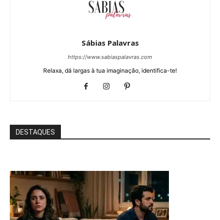
Sábias Palavras
https://www.sabiaspalavras.com
Relaxa, dá largas à tua imaginação, identifica-te!
DESTAQUES