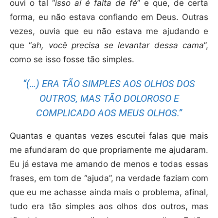
ouvi o tal “
isso aí é falta de fé
” e que, de certa
forma, eu não estava confiando em Deus. Outras
vezes, ouvia que eu não estava me ajudando e
que “
ah, você precisa se levantar dessa cama
”,
como se isso fosse tão simples.
“(…) ERA TÃO SIMPLES AOS OLHOS DOS
OUTROS, MAS TÃO DOLOROSO E
COMPLICADO AOS MEUS OLHOS.”
Quantas e quantas vezes escutei falas que mais
me afundaram do que propriamente me ajudaram.
Eu já estava me amando de menos e todas essas
frases, em tom de “ajuda”, na verdade faziam com
que eu me achasse ainda mais o problema, afinal,
tudo era tão simples aos olhos dos outros, mas