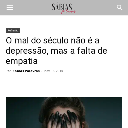
Reflexão
O mal do século não é a
depressão, mas a falta de
empatia
Por
Sábias Palavras
-
nov 16, 2018
Compartilhar