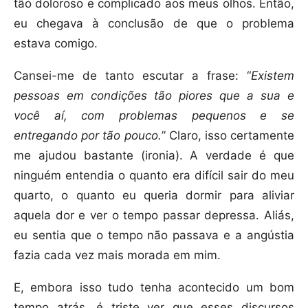
tão doloroso e complicado aos meus olhos. Então,
eu chegava à conclusão de que o problema
estava comigo.
Cansei-me de tanto escutar a frase: “
Existem
pessoas em condições tão piores que a sua e
você aí, com problemas pequenos e se
entregando por tão pouco.
” Claro, isso certamente
me ajudou bastante (ironia). A verdade é que
ninguém entendia o quanto era difícil sair do meu
quarto, o quanto eu queria dormir para aliviar
aquela dor e ver o tempo passar depressa. Aliás,
eu sentia que o tempo não passava e a angústia
fazia cada vez mais morada em mim.
E, embora isso tudo tenha acontecido um bom
tempo atrás, é triste ver que esses discursos