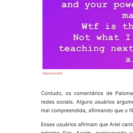
Paloma Faith
Contudo, os comentários de Palom
redes sociais. Alguns usuários argum
mal compreendida, afirmando que o f
Esses usuários afirmam que Ariel can
príncipe Eric. Assim, expressando