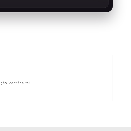
m
ção, identifica-te!