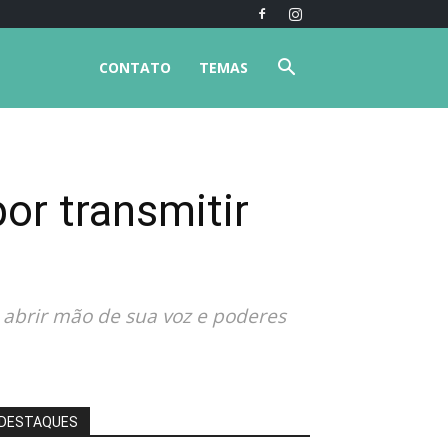
CONTATO
TEMAS
por transmitir
 abrir mão de sua voz e poderes
DESTAQUES