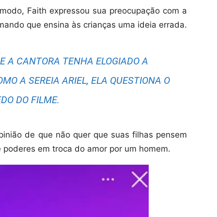
 modo, Faith expressou sua preocupação com a
rmando que ensina às crianças uma ideia errada.
E A CANTORA TENHA ELOGIADO A
MO A SEREIA ARIEL, ELA QUESTIONA O
DO DO FILME.
pinião de que não quer que suas filhas pensem
 e poderes em troca do amor por um homem.