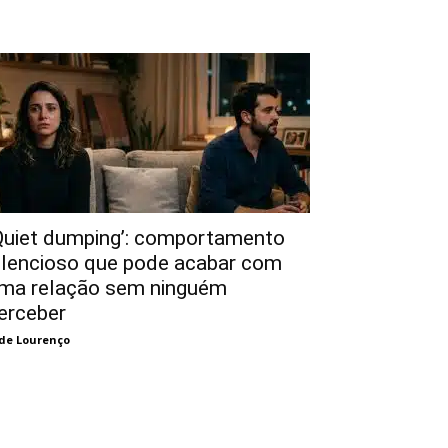
Quiet dumping’: comportamento
ilencioso que pode acabar com
ma relação sem ninguém
erceber
de Lourenço