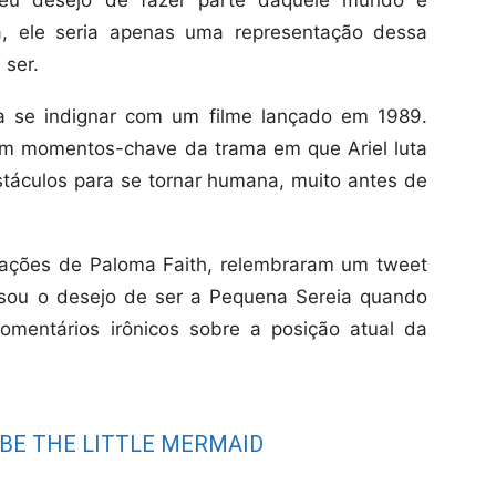
ra, ele seria apenas uma representação dessa
 ser.
a se indignar com um filme lançado em 1989.
m momentos-chave da trama em que Ariel luta
stáculos para se tornar humana, muito antes de
vações de Paloma Faith, relembraram um tweet
ssou o desejo de ser a Pequena Sereia quando
omentários irônicos sobre a posição atual da
 BE THE LITTLE MERMAID