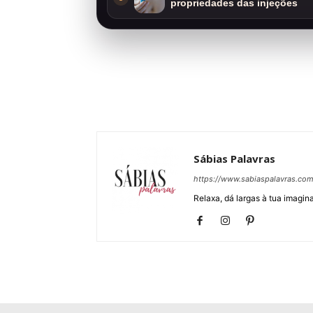
propriedades das injeções
Sábias Palavras
https://www.sabiaspalavras.co
Relaxa, dá largas à tua imagina