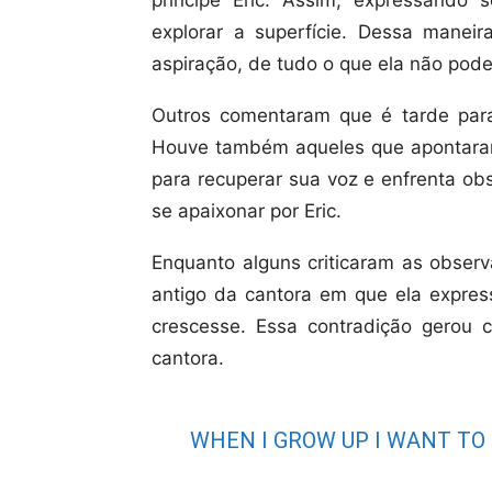
explorar a superfície. Dessa manei
aspiração, de tudo o que ela não pode
Outros comentaram que é tarde par
Houve também aqueles que apontara
para recuperar sua voz e enfrenta ob
se apaixonar por Eric.
Enquanto alguns criticaram as obser
antigo da cantora em que ela expre
crescesse. Essa contradição gerou c
cantora.
WHEN I GROW UP I WANT TO