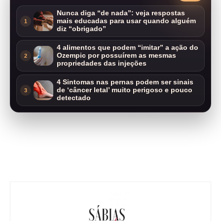
Nunca diga “de nada”: veja respostas
mais educadas para usar quando alguém
1
diz “obrigado”
4 alimentos que podem “imitar” a ação do
Ozempic por possuírem as mesmas
2
propriedades das injeções
4 Sintomas nas pernas podem ser sinais
de ‘câncer letal’ muito perigoso e pouco
3
detectado