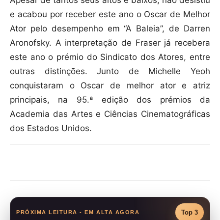
e acabou por receber este ano o Oscar de Melhor
Ator pelo desempenho em “A Baleia”, de Darren
Aronofsky. A interpretação de Fraser já recebera
este ano o prémio do Sindicato dos Atores, entre
outras distinções. Junto de Michelle Yeoh
conquistaram o Oscar de melhor ator e atriz
principais, na 95.ª edição dos prémios da
Academia das Artes e Ciências Cinematográficas
dos Estados Unidos.
Compartilhar
Top 3
PRÓXIMA LEITURA - EM ALTA AGORA