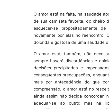
O amor está na falta, na saudade abs
de sua camiseta favorita, do cheiro
esquecer-se propositadamente de
novamente por elas no reencontro. 
dolorida e gostosa de uma saudade da
O amor está, também, não necessari
sempre haverá discordâncias e opini
decisões precipitadas e impensad
consequentes preocupações, enquanto 
mais por antecedência do que por
compreensão, o amor está no respeit
ainda assim não decida concordar, 
adequar-se ao outro; mas na lib