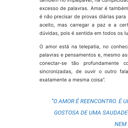
também no impalpável, na cumplicida
excesso de palavras. Amar é também 
é não precisar de provas diárias para
aceito, mas carregar a paz e a ce
dúvidas, pois é sentida em todos os l
O amor está na telepatia, no conhec
palavras e pensamentos e, mesmo as
conectar-se tão profundamente 
sincronizadas, de ouvir o outro fal
exatamente a mesma coisa”.
“O AMOR É REENCONTRO. É 
GOSTOSA DE UMA SAUDADE 
NEM 