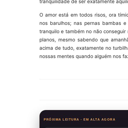
tranquilidade de ser exatamente aquil
O amor está em todos risos, ora tími
nos barulhos; nas pernas bambas e n
tranquilo e também no não conseguir 
planos, mesmo sabendo que amanhã
acima de tudo, exatamente no turbil
nossas mentes quando alguém nos faz 
Compartilhar
PRÓXIMA LEITURA - EM ALTA AGORA