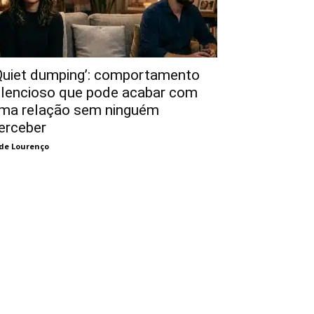
Quiet dumping’: comportamento
ilencioso que pode acabar com
ma relação sem ninguém
erceber
de Lourenço