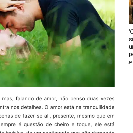
‘
s
u
p
Ja
, mas, falando de amor, não penso duas vezes
ontra nos detalhes. O amor está na tranquilidade
apenas de fazer-se ali, presente, mesmo que em
empre é questão de cheiro e toque, ele está