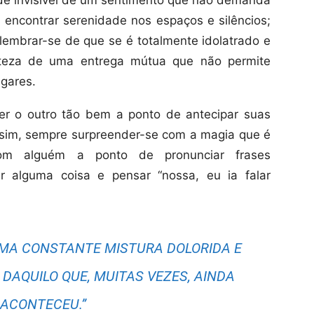
de invisível de um sentimento que não demanda
encontrar serenidade nos espaços e silêncios;
 lembrar-se de que se é totalmente idolatrado e
rteza de uma entrega mútua que não permite
ugares.
er o outro tão bem a ponto de antecipar suas
sim, sempre surpreender-se com a magia que é
com alguém a ponto de pronunciar frases
ar alguma coisa e pensar “nossa, eu ia falar
UMA CONSTANTE MISTURA DOLORIDA E
DAQUILO QUE, MUITAS VEZES, AINDA
ACONTECEU.”