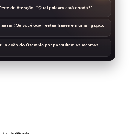
este de Atenção: “Qual palavra está errada?”
assim: Se você ouvir estas frases em uma ligação,
ar” a ação do Ozempic por possuírem as mesmas
m
ção, identifica-te!