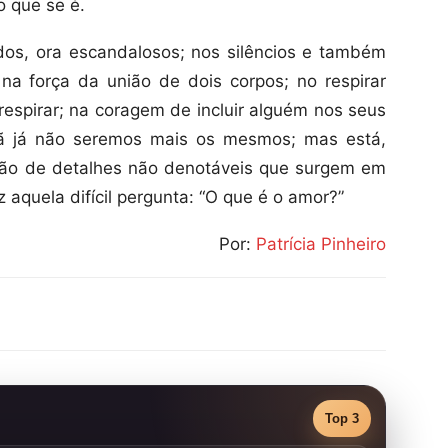
o que se é.
dos, ora escandalosos; nos silêncios e também
a força da união de dois corpos; no respirar
respirar; na coragem de incluir alguém nos seus
 já não seremos mais os mesmos; mas está,
hão de detalhes não denotáveis que surgem em
aquela difícil pergunta: “O que é o amor?”
Por:
Patrícia Pinheiro
Top 3