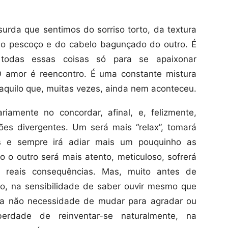
urda que sentimos do sorriso torto, da textura
 do pescoço e do cabelo bagunçado do outro. É
 todas essas coisas só para se apaixonar
O amor é reencontro. É uma constante mistura
quilo que, muitas vezes, ainda nem aconteceu.
amente no concordar, afinal, e, felizmente,
ões divergentes. Um será mais “relax”, tomará
as e sempre irá adiar mais um pouquinho as
o outro será mais atento, meticuloso, sofrerá
 reais consequências. Mas, muito antes de
o, na sensibilidade de saber ouvir mesmo que
na não necessidade de mudar para agradar ou
erdade de reinventar-se naturalmente, na