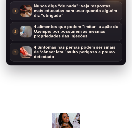
Nunca diga “de nada”: veja respostas
mais educadas para usar quando alguém
1
diz “obrigado”
4 alimentos que podem “imitar” a ação do
Ozempic por possuírem as mesmas
2
propriedades das injeções
4 Sintomas nas pernas podem ser sinais
de ‘câncer letal’ muito perigoso e pouco
3
detectado