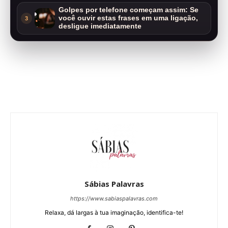
Golpes por telefone começam assim: Se
você ouvir estas frases em uma ligação,
3
desligue imediatamente
Sábias Palavras
https://www.sabiaspalavras.com
Relaxa, dá largas à tua imaginação, identifica-te!