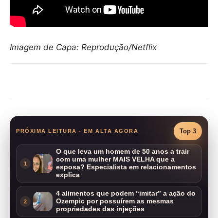
Imagem de Capa: Reprodução/Netflix
Compartilhar
Top 3
PRÓXIMA LEITURA - EM ALTA AGORA
O que leva um homem de 50 anos a trair
com uma mulher MAIS VELHA que a
1
esposa? Especialista em relacionamentos
explica
4 alimentos que podem “imitar” a ação do
Ozempic por possuírem as mesmas
2
propriedades das injeções