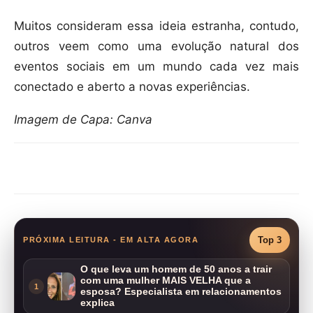
Muitos consideram essa ideia estranha, contudo,
outros veem como uma evolução natural dos
eventos sociais em um mundo cada vez mais
conectado e aberto a novas experiências.
Imagem de Capa: Canva
Compartilhar
Top 3
PRÓXIMA LEITURA - EM ALTA AGORA
O que leva um homem de 50 anos a trair
com uma mulher MAIS VELHA que a
1
esposa? Especialista em relacionamentos
explica