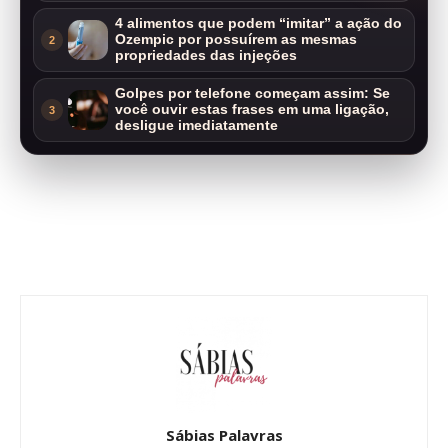
4 alimentos que podem “imitar” a ação do
Ozempic por possuírem as mesmas
2
propriedades das injeções
Golpes por telefone começam assim: Se
você ouvir estas frases em uma ligação,
3
desligue imediatamente
Sábias Palavras