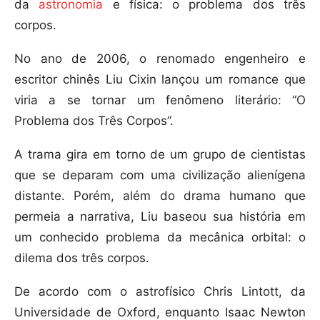
da
astronomia
e física: o problema dos três
corpos.
No ano de 2006, o renomado engenheiro e
escritor chinês Liu Cixin lançou um romance que
viria a se tornar um fenômeno literário: “O
Problema dos Três Corpos”.
A trama gira em torno de um grupo de cientistas
que se deparam com uma civilização alienígena
distante. Porém, além do drama humano que
permeia a narrativa, Liu baseou sua história em
um conhecido problema da mecânica orbital: o
dilema dos três corpos.
De acordo com o astrofísico Chris Lintott, da
Universidade de Oxford, enquanto Isaac Newton