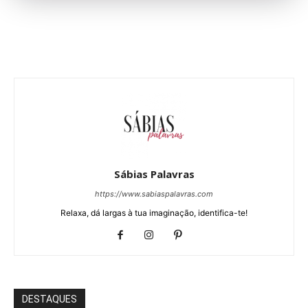
Sábias Palavras
https://www.sabiaspalavras.com
Relaxa, dá largas à tua imaginação, identifica-te!
DESTAQUES