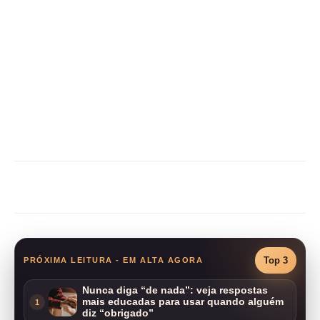
Compartilhar
Top 3
PRÓXIMA LEITURA - EM ALTA AGORA
Nunca diga “de nada”: veja respostas
mais educadas para usar quando alguém
1
diz “obrigado”