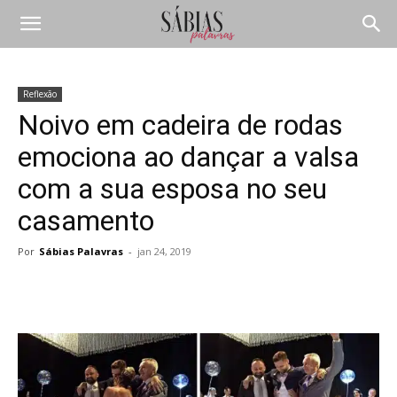
Reflexão
Noivo em cadeira de rodas
emociona ao dançar a valsa
com a sua esposa no seu
casamento
Por
Sábias Palavras
-
jan 24, 2019
Compartilhar