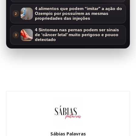
4 alimentos que podem “imitar” a ação do
Ozempic por possuírem as mesmas
2
propriedades das injeções
4 Sintomas nas pernas podem ser sinais
de ‘câncer letal’ muito perigoso e pouco
3
detectado
Sábias Palavras