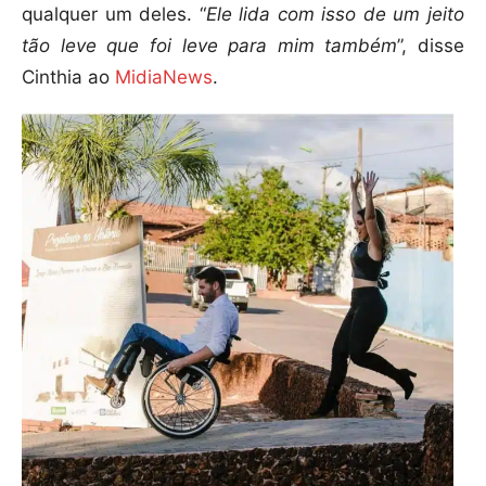
qualquer um deles. “
Ele lida com isso de um jeito
tão leve que foi leve para mim também
”, disse
Cinthia ao
MidiaNews
.