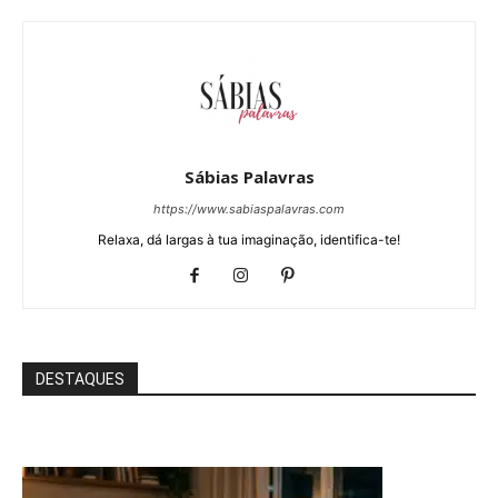
Sábias Palavras
https://www.sabiaspalavras.com
Relaxa, dá largas à tua imaginação, identifica-te!
DESTAQUES