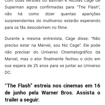
Com duas versões do Batman e Nicolas Cage de
Superman agora confirmadas para “The Flash”,
não há como dizer quantas aparições
surpreendentes do multiverso estarão esperando
para os fãs descobrirem no filme.
Durante a mesma entrevista, Cage disse: “Não
preciso estar na Marvel, sou Nic Cage”. Ele pode
não precisar do Universo Cinematográfico da
Marvel, mas o ator finalmente fechou o ciclo em
sua espera de 25 anos para se juntar ao Universo
DC.
“The Flash” estreia nos cinemas em 16
de junho pela Warner Bros. Assista o
trailer a seguir: