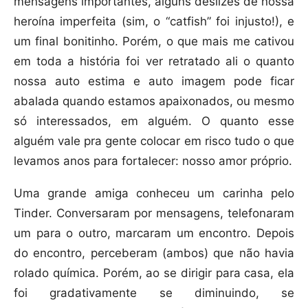
mensagens importantes, alguns deslizes de nossa
heroína imperfeita (sim, o “catfish” foi injusto!), e
um final bonitinho. Porém, o que mais me cativou
em toda a história foi ver retratado ali o quanto
nossa auto estima e auto imagem pode ficar
abalada quando estamos apaixonados, ou mesmo
só interessados, em alguém. O quanto esse
alguém vale pra gente colocar em risco tudo o que
levamos anos para fortalecer: nosso amor próprio.
Uma grande amiga conheceu um carinha pelo
Tinder. Conversaram por mensagens, telefonaram
um para o outro, marcaram um encontro. Depois
do encontro, perceberam (ambos) que não havia
rolado química. Porém, ao se dirigir para casa, ela
foi gradativamente se diminuindo, se