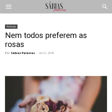
Reflexão
Nem todos preferem as
rosas
Por
Sábias Palavras
-
set 21, 2018
Compartilhar