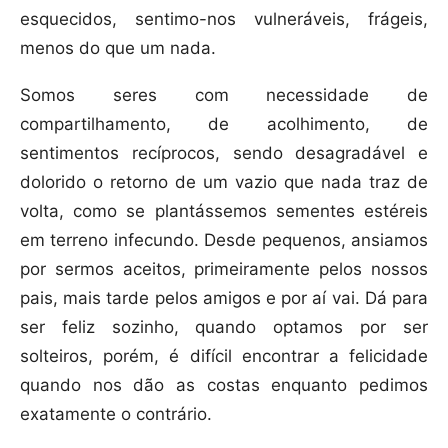
esquecidos, sentimo-nos vulneráveis, frágeis,
menos do que um nada.
Somos seres com necessidade de
compartilhamento, de acolhimento, de
sentimentos recíprocos, sendo desagradável e
dolorido o retorno de um vazio que nada traz de
volta, como se plantássemos sementes estéreis
em terreno infecundo. Desde pequenos, ansiamos
por sermos aceitos, primeiramente pelos nossos
pais, mais tarde pelos amigos e por aí vai. Dá para
ser feliz sozinho, quando optamos por ser
solteiros, porém, é difícil encontrar a felicidade
quando nos dão as costas enquanto pedimos
exatamente o contrário.