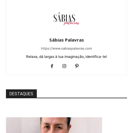
Sábias Palavras
https://www.sabiaspalavras.com
Relaxa, dá largas à tua imaginação, identifica-te!
DESTAQUES