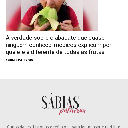
A verdade sobre o abacate que quase
ninguém conhece: médicos explicam por
que ele é diferente de todas as frutas
Sábias Palavras
Curiosidades, historias e reflexoes para ler, pensar e partilhar.