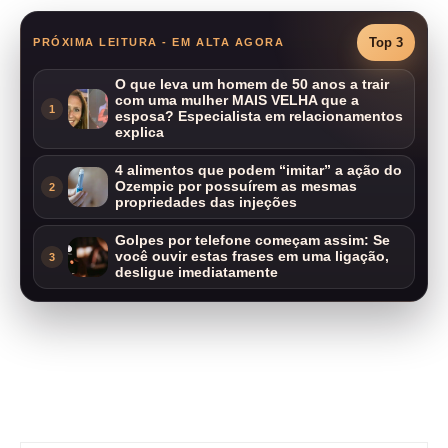
Top 3
PRÓXIMA LEITURA - EM ALTA AGORA
O que leva um homem de 50 anos a trair
com uma mulher MAIS VELHA que a
1
esposa? Especialista em relacionamentos
explica
4 alimentos que podem “imitar” a ação do
Ozempic por possuírem as mesmas
2
propriedades das injeções
Golpes por telefone começam assim: Se
você ouvir estas frases em uma ligação,
3
desligue imediatamente