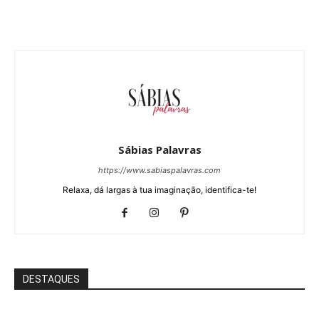
Sábias Palavras
https://www.sabiaspalavras.com
Relaxa, dá largas à tua imaginação, identifica-te!
DESTAQUES