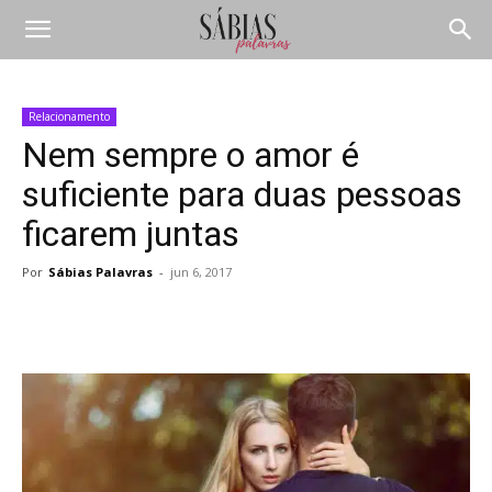
Relacionamento
Nem sempre o amor é
suficiente para duas pessoas
ficarem juntas
Por
Sábias Palavras
-
jun 6, 2017
Compartilhar