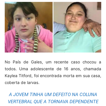
No País de Gales, um recente caso chocou a
todos. Uma adolescente de 16 anos, chamada
Kaylea Titford, foi encontrada morta em sua casa,
coberta de larvas.
A JOVEM TINHA UM DEFEITO NA COLUNA
VERTEBRAL QUE A TORNAVA DEPENDENTE