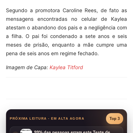
Segundo a promotora Caroline Rees, de fato as
mensagens encontradas no celular de Kaylea
atestam o abandono dos pais e a negligência com
a filha. O pai foi condenado a sete anos e seis
meses de prisão, enquanto a mãe cumpre uma
pena de seis anos em regime fechado.
Imagem de Capa:
Kaylea Titford
Compartilhar
Top 3
PRÓXIMA LEITURA - EM ALTA AGORA
99% das pessoas erram este Teste de