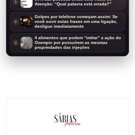
1
Atenção: “Qual palavra está errada?”
Golpes por telefone começam assim: Se
você ouvir estas frases em uma ligação,
2
desligue imediatamente
4 alimentos que podem “imitar” a ação do
Ozempic por possuírem as mesmas
3
propriedades das injeções