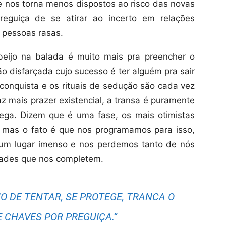
 nos torna menos dispostos ao risco das novas
reguiça de se atirar ao incerto em relações
 pessoas rasas.
ijo na balada é muito mais pra preencher o
o disfarçada cujo sucesso é ter alguém pra sair
r conquista e os rituais de sedução são cada vez
raz mais prazer existencial, a transa é puramente
ega. Dizem que é uma fase, os mais otimistas
 mas o fato é que nos programamos para isso,
um lugar imenso e nos perdemos tanto de nós
ades que nos completem.
O DE TENTAR, SE PROTEGE, TRANCA O
 CHAVES POR PREGUIÇA.”