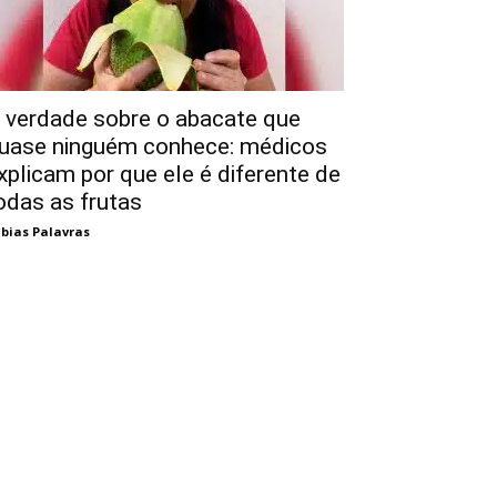
 verdade sobre o abacate que
uase ninguém conhece: médicos
xplicam por que ele é diferente de
odas as frutas
bias Palavras