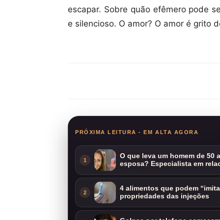
escapar. Sobre quão efêmero pode ser
e silencioso. O amor? O amor é grito d
Compartilhar
PRÓXIMA LEITURA - EM ALTA AGORA
O que leva um homem de 50 a
1
esposa? Especialista em rela
4 alimentos que podem “imit
2
propriedades das injeções