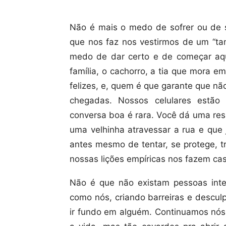
Não é mais o medo de sofrer ou de s
que nos faz nos vestirmos de um “tan
medo de dar certo e de começar aque
família, o cachorro, a tia que mora e
felizes, e, quem é que garante que n
chegadas. Nossos celulares estão
conversa boa é rara. Você dá uma res
uma velhinha atravessar a rua e que 
antes mesmo de tentar, se protege, t
nossas lições empíricas nos fazem c
Não é que não existam pessoas inter
como nós, criando barreiras e descul
ir fundo em alguém. Continuamos nós,