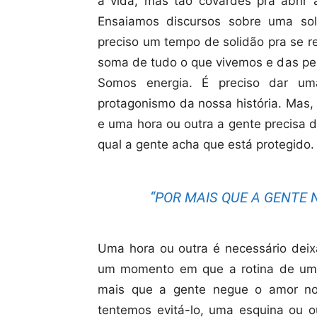
a vida, mas tão covardes pra abrir 
Ensaiamos discursos sobre uma solt
preciso um tempo de solidão pra se re
soma de tudo o que vivemos e das pe
Somos energia. É preciso dar um
protagonismo da nossa história. Mas,
e uma hora ou outra a gente precisa 
qual a gente acha que está protegido.
“POR MAIS QUE A GENTE 
Uma hora ou outra é necessário deix
um momento em que a rotina de um 
mais que a gente negue o amor nos
tentemos evitá-lo, uma esquina ou o