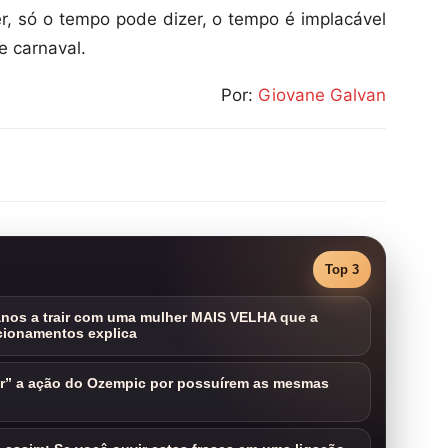
, só o tempo pode dizer, o tempo é implacável
e carnaval.
Por:
Giovane Galvan
Top 3
nos a trair com uma mulher MAIS VELHA que a
cionamentos explica
ar” a ação do Ozempic por possuírem as mesmas