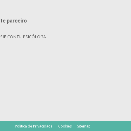
ite parceiro
OSIE CONTI- PSICÓLOGA
Política de Privacidade
Cookies
Sitemap