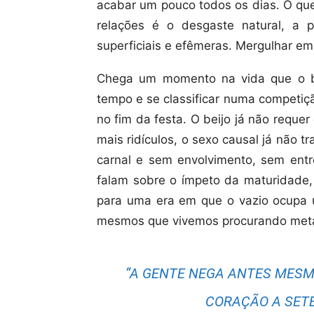
acabar um pouco todos os dias. O que
relações é o desgaste natural, a p
superficiais e efêmeras. Mergulhar em
Chega um momento na vida que o be
tempo e se classificar numa competiçã
no fim da festa. O beijo já não reque
mais ridículos, o sexo causal já não t
carnal e sem envolvimento, sem entr
falam sobre o ímpeto da maturidade,
para uma era em que o vazio ocupa 
mesmos que vivemos procurando met
“A GENTE NEGA ANTES MESM
CORAÇÃO A SETE