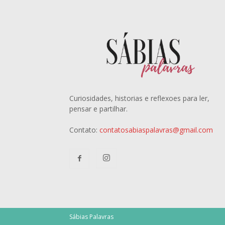
Curiosidades, historias e reflexoes para ler,
pensar e partilhar.
Contato:
contatosabiaspalavras@gmail.com
Sábias Palavras