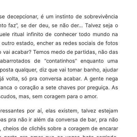
e decepcionar, é um instinto de sobrevivência
to faz”, se der deu, se não der… Talvez seja o
le ritual infinito de conhecer todo mundo na
m outro estado, encher as redes sociais de fotos
ão vai acabar? Temos medo de partidas, não das
 abarrotados de “contatinhos” enquanto uma
posta qualquer, diz que vai tomar banho, ajudar
já volta, só pra conversa acabar. A gente nega
ranca o coração a sete chaves por preguiça. As
ascudos, mas, sem coragem para o amor.
essantes por aí, elas existem, talvez estejam
pas pra não ir além da conversa de bar, pra não
 cheios de clichês sobre a coragem de encarar