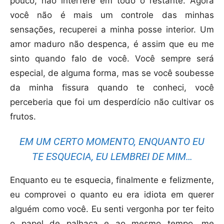
pouco, não interfere em todo o restante. Agora
você não é mais um controle das minhas
sensações, recuperei a minha posse interior. Um
amor maduro não despenca, é assim que eu me
sinto quando falo de você. Você sempre será
especial, de alguma forma, mas se você soubesse
da minha fissura quando te conheci, você
perceberia que foi um desperdício não cultivar os
frutos.
EM UM CERTO MOMENTO, ENQUANTO EU
TE ESQUECIA, EU LEMBREI DE MIM…
Enquanto eu te esquecia, finalmente e felizmente,
eu comprovei o quanto eu era idiota em querer
alguém como você. Eu senti vergonha por ter feito
o papel de palhaça e ao mesmo tempo, me