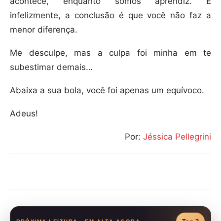
acontece, enquanto somos aprendiz. E
infelizmente, a conclusão é que você não faz a
menor diferença.
Me desculpe, mas a culpa foi minha em te
subestimar demais…
Abaixa a sua bola, você foi apenas um equívoco.
Adeus!
Por:
Jéssica Pellegrini
Compartilhar