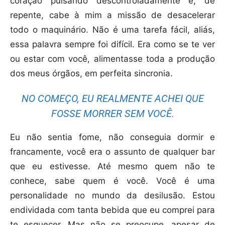
coração pulsando descontroladamente e, de
repente, cabe à mim a missão de desacelerar
todo o maquinário. Não é uma tarefa fácil, aliás,
essa palavra sempre foi difícil. Era como se te ver
ou estar com você, alimentasse toda a produção
dos meus órgãos, em perfeita sincronia.
NO COMEÇO, EU REALMENTE ACHEI QUE
FOSSE MORRER SEM VOCÊ.
Eu não sentia fome, não conseguia dormir e
francamente, você era o assunto de qualquer bar
que eu estivesse. Até mesmo quem não te
conhece, sabe quem é você. Você é uma
personalidade no mundo da desilusão. Estou
endividada com tanta bebida que eu comprei para
te esquecer. Mas não se preocupe, apesar de