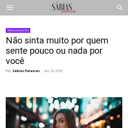
Relacionamento
Não sinta muito por quem
sente pouco ou nada por
você
Por
Sábias Palavras
-
abr 16, 2018
Compartilhar