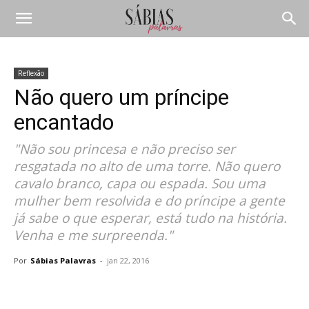
Reflexão
Não quero um príncipe
encantado
"Não sou princesa e não preciso ser
resgatada no alto de uma torre. Não quero
cavalo branco, capa ou espada. Sou uma
mulher bem resolvida e do príncipe a gente
já sabe o que esperar, está tudo na história.
Venha e me surpreenda."
Por
Sábias Palavras
-
jan 22, 2016
Compartilhar