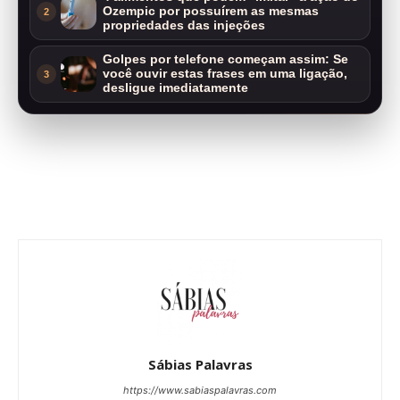
Ozempic por possuírem as mesmas
2
propriedades das injeções
Golpes por telefone começam assim: Se
você ouvir estas frases em uma ligação,
3
desligue imediatamente
Sábias Palavras
https://www.sabiaspalavras.com