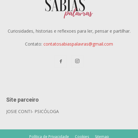
Curiosidades, historias e reflexoes para ler, pensar e partilhar.
Contato:
contatosabiaspalavras@gmail.com
Site parceiro
JOSIE CONTI- PSICÓLOGA
Política de Privacidade
Cookies
Sitemap