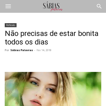
Reflexão
Não precisas de estar bonita
todos os dias
Por
Sábias Palavras
-
fev 14, 2018
Compartilhar