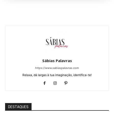
Sábias Palavras
https://www.sabiaspalavras.com
Relaxa, dá largas à tua imaginação, identifica-te!
DESTAQUES