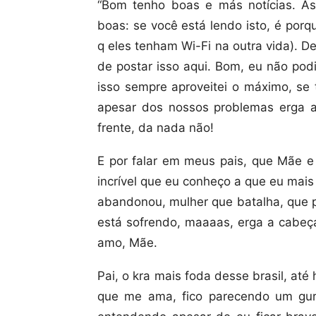
“Bom tenho boas e más notícias. A
boas: se você está lendo isto, é por
q eles tenham Wi-Fi na outra vida). De
de postar isso aqui. Bom, eu não pod
isso sempre aproveitei o máximo, se
apesar dos nossos problemas erga a 
frente, da nada não!
E por falar em meus pais, que Mãe e
incrível que eu conheço a que eu ma
abandonou, mulher que batalha, que p
está sofrendo, maaaas, erga a cabeça
amo, Mãe.
Pai, o kra mais foda desse brasil, at
que me ama, fico parecendo um gur