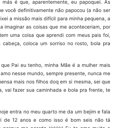
s más é que, aparentemente, eu papoquei. As
que você definitivamente não papocou (a não ser
ixei a missão mais difícil para minha pequena, a
ia imaginar as coisas que me aconteceriam, por
 tem uma coisa que aprendi com meus pais foi,
cabeça, coloca um sorriso no rosto, bola pra
 que Pai eu tenho, minha Mãe é a mulher mais
is amo nesse mundo, sempre presente, nunca me
ensa mais nos filhos doq em si mesma, sei que
, vai fazer sua caminhada e bola pra frente, te
é hoje entra no meu quarto me da um bejim e fala
i de 12 anos e como isso é bom seis não tá