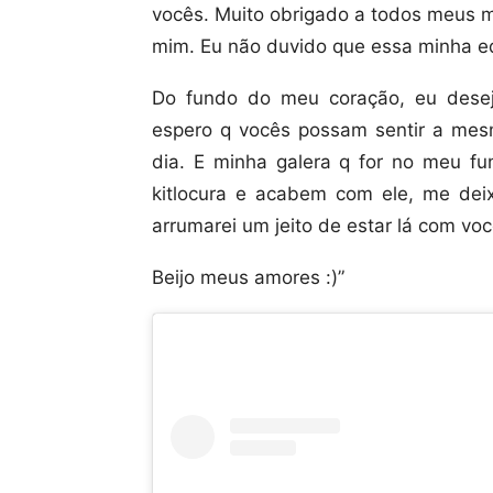
vocês. Muito obrigado a todos meus 
mim. Eu não duvido que essa minha e
Do fundo do meu coração, eu desej
espero q vocês possam sentir a mesm
dia. E minha galera q for no meu fu
kitlocura e acabem com ele, me de
arrumarei um jeito de estar lá com voc
Beijo meus amores :)”