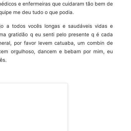
médicos e enfermeiras que cuidaram tão bem de
quipe me deu tudo o que podia.
o a todos vocês longas e saudáveis vidas e
a gratidão q eu senti pelo presente q é cada
neral, por favor levem catuaba, um combin de
ixem orgulhoso, dancem e bebam por mim, eu
ês.