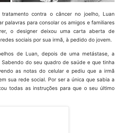
 tratamento contra o câncer no joelho, Luan
 palavras para consolar os amigos e familiares
rer, o designer deixou uma carta aberta de
redes sociais por sua irmã, à pedido do jovem.
joelhos de Luan, depois de uma metástase, a
. Sabendo do seu quadro de saúde e que tinha
vendo as notas do celular e pediu que a irmã
em sua rede social. Por ser a única que sabia a
xou todas as instruções para que o seu último