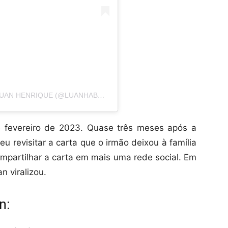
UMA PUBLICAÇÃO COMPARTILHADA POR LUAN HENRIQUE (@LUANHABREU)
 fevereiro de 2023. Quase três meses após a
u revisitar a carta que o irmão deixou à família
ompartilhar a carta em mais uma rede social. Em
n viralizou.
n: