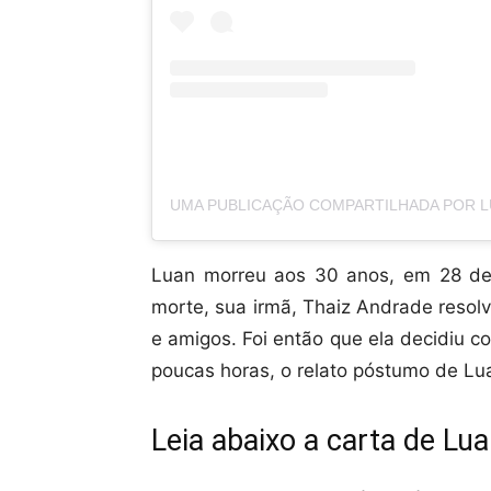
Luan morreu aos 30 anos, em 28 de
morte, sua irmã, Thaiz Andrade resolve
e amigos. Foi então que ela decidiu c
poucas horas, o relato póstumo de Lua
Leia abaixo a carta de Lua