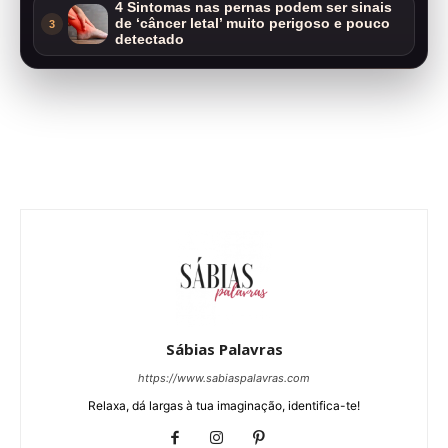
4 Sintomas nas pernas podem ser sinais
de ‘câncer letal’ muito perigoso e pouco
3
detectado
Sábias Palavras
https://www.sabiaspalavras.com
Relaxa, dá largas à tua imaginação, identifica-te!