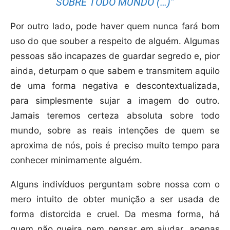
SOBRE TODO MUNDO (…)”
Por outro lado, pode haver quem nunca fará bom
uso do que souber a respeito de alguém. Algumas
pessoas são incapazes de guardar segredo e, pior
ainda, deturpam o que sabem e transmitem aquilo
de uma forma negativa e descontextualizada,
para simplesmente sujar a imagem do outro.
Jamais teremos certeza absoluta sobre todo
mundo, sobre as reais intenções de quem se
aproxima de nós, pois é preciso muito tempo para
conhecer minimamente alguém.
Alguns indivíduos perguntam sobre nossa com o
mero intuito de obter munição a ser usada de
forma distorcida e cruel. Da mesma forma, há
quem não queira nem pensar em ajudar, apenas