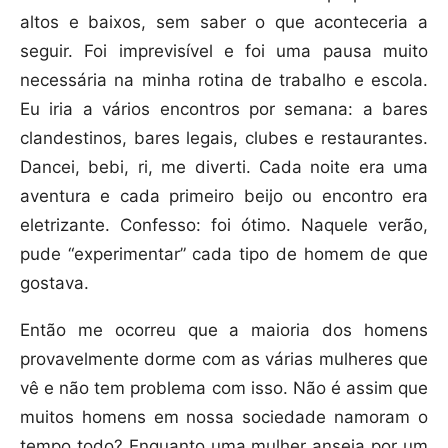
altos e baixos, sem saber o que aconteceria a
seguir. Foi imprevisível e foi uma pausa muito
necessária na minha rotina de trabalho e escola.
Eu iria a vários encontros por semana: a bares
clandestinos, bares legais, clubes e restaurantes.
Dancei, bebi, ri, me diverti. Cada noite era uma
aventura e cada primeiro beijo ou encontro era
eletrizante. Confesso: foi ótimo. Naquele verão,
pude “experimentar” cada tipo de homem de que
gostava.
Então me ocorreu que a maioria dos homens
provavelmente dorme com as várias mulheres que
vê e não tem problema com isso. Não é assim que
muitos homens em nossa sociedade namoram o
tempo todo? Enquanto uma mulher anseia por um