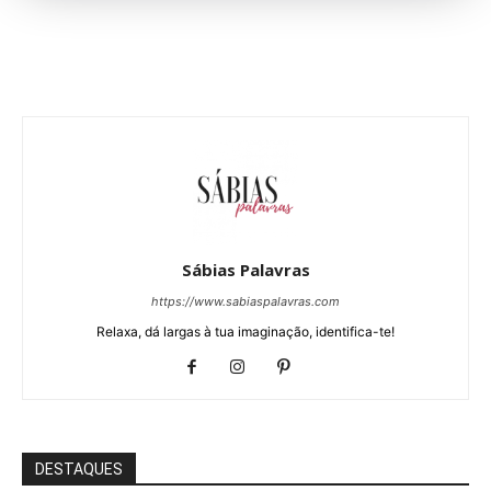
Sábias Palavras
https://www.sabiaspalavras.com
Relaxa, dá largas à tua imaginação, identifica-te!
DESTAQUES