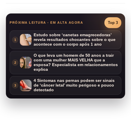
Top 3
PRÓXIMA LEITURA - EM ALTA AGORA
Estudo sobre ‘canetas emagrecedoras’
revela resultados chocantes sobre o que
1
acontece com o corpo após 1 ano
O que leva um homem de 50 anos a trair
com uma mulher MAIS VELHA que a
2
esposa? Especialista em relacionamentos
explica
4 Sintomas nas pernas podem ser sinais
de ‘câncer letal’ muito perigoso e pouco
3
detectado