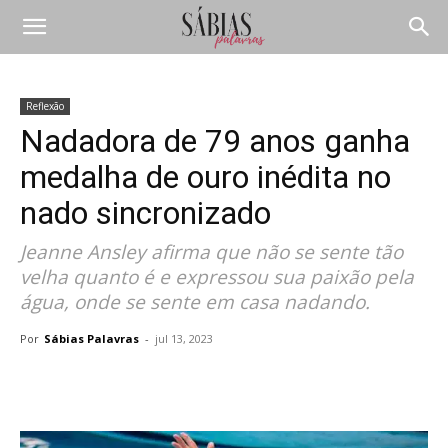
Reflexão
Nadadora de 79 anos ganha
medalha de ouro inédita no
nado sincronizado
Jeanne Ansley afirma que não se sente tão
velha quanto é e expressou sua paixão pela
água, onde se sente em casa nadando.
Por
Sábias Palavras
-
jul 13, 2023
Compartilhar