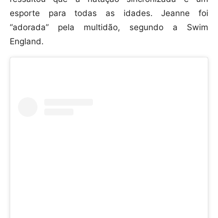
esporte para todas as idades. Jeanne foi
“adorada” pela multidão, segundo a Swim
England.