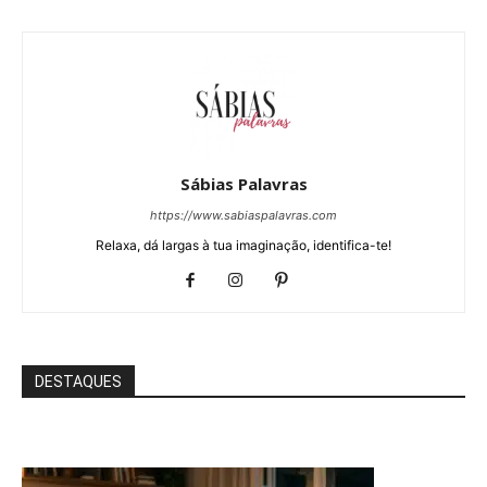
Sábias Palavras
https://www.sabiaspalavras.com
Relaxa, dá largas à tua imaginação, identifica-te!
DESTAQUES