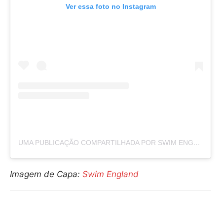
Ver essa foto no Instagram
UMA PUBLICAÇÃO COMPARTILHADA POR SWIM ENGLAND (@SWIMENGLAND)
Imagem de Capa:
Swim England
Compartilhar