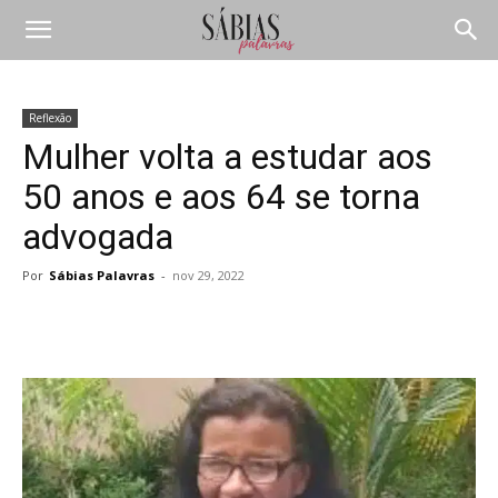
Reflexão
Mulher volta a estudar aos
50 anos e aos 64 se torna
advogada
Por
Sábias Palavras
-
nov 29, 2022
Compartilhar