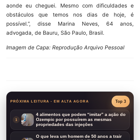
aonde eu cheguei. Mesmo com dificuldades e
obstáculos que temos nos dias de hoje, é
possível.”, disse Marina Neves, 64 anos,
advogada, de Bauru, São Paulo, Brasil.
Imagem de Capa: Reprodução Arquivo Pessoal
Compartilhar
Top 3
PRÓXIMA LEITURA - EM ALTA AGORA
4 alimentos que podem “imitar” a ação do
Ozempic por possuírem as mesmas
1
propriedades das injeções
O que leva um homem de 50 anos a trair