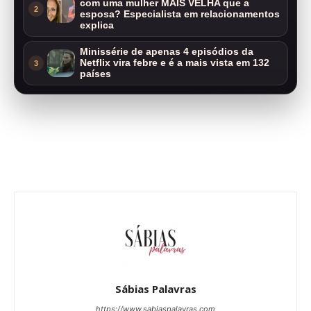
com uma mulher MAIS VELHA que a
2
esposa? Especialista em relacionamentos
explica
Minissérie de apenas 4 episódios da
Netflix vira febre e é a mais vista em 132
3
países
Sábias Palavras
https://www.sabiaspalavras.com