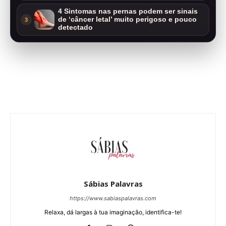
4 Sintomas nas pernas podem ser sinais
de ‘câncer letal’ muito perigoso e pouco
3
detectado
Sábias Palavras
https://www.sabiaspalavras.com
Relaxa, dá largas à tua imaginação, identifica-te!