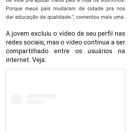
de vida pra ajudar meus pais e hoje os sobrinhos.
Porque meus pais mudaram de cidade pra nos
dar educação de qualidade.”, comentou mais uma.
A jovem excluiu o vídeo de seu perfil nas
redes sociais, mas o vídeo continua a ser
compartilhado entre os usuários na
internet. Veja: