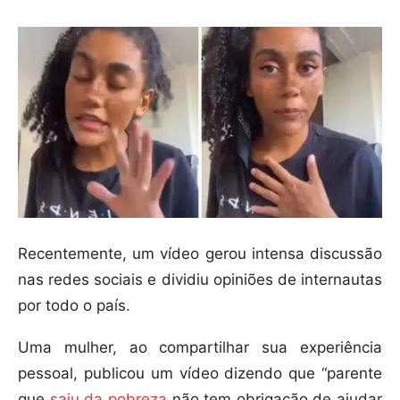
Recentemente, um vídeo gerou intensa discussão
nas redes sociais e dividiu opiniões de internautas
por todo o país.
Uma mulher, ao compartilhar sua experiência
pessoal, publicou um vídeo dizendo que “parente
que
saiu da pobreza
não tem obrigação de ajudar