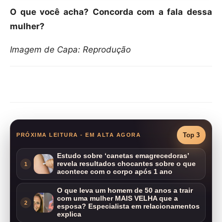
O que você acha? Concorda com a fala dessa
mulher?
Imagem de Capa: Reprodução
Compartilhar
Top 3
PRÓXIMA LEITURA - EM ALTA AGORA
Estudo sobre ‘canetas emagrecedoras’
revela resultados chocantes sobre o que
1
acontece com o corpo após 1 ano
O que leva um homem de 50 anos a trair
com uma mulher MAIS VELHA que a
2
esposa? Especialista em relacionamentos
explica