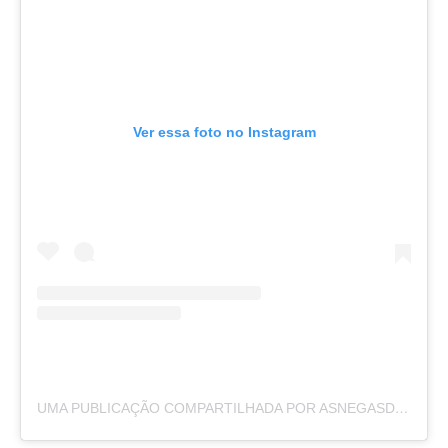
Ver essa foto no Instagram
UMA PUBLICAÇÃO COMPARTILHADA POR ASNEGASDOZIRIGUIDUM (@ASNEGASDOZIRIGUIDUMOFICIAL)