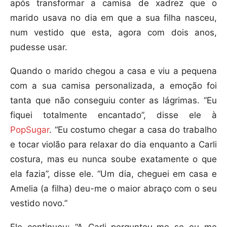
após transformar a camisa de xadrez que o
marido usava no dia em que a sua filha nasceu,
num vestido que esta, agora com dois anos,
pudesse usar.
Quando o marido chegou a casa e viu a pequena
com a sua camisa personalizada, a emoção foi
tanta que não conseguiu conter as lágrimas. “Eu
fiquei totalmente encantado”, disse ele à
PopSugar
. “Eu costumo chegar a casa do trabalho
e tocar violão para relaxar do dia enquanto a Carli
costura, mas eu nunca soube exatamente o que
ela fazia”, disse ele. “Um dia, cheguei em casa e
Amelia (a filha) deu-me o maior abraço com o seu
vestido novo.”