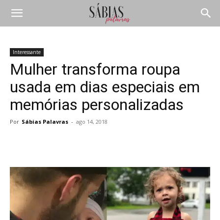
Interessante
Mulher transforma roupa
usada em dias especiais em
memórias personalizadas
Por
Sábias Palavras
-
ago 14, 2018
Compartilhar