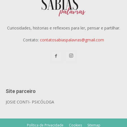
Curiosidades, historias e reflexoes para ler, pensar e partilhar.
Contato:
contatosabiaspalavras@gmail.com
Site parceiro
JOSIE CONTI- PSICÓLOGA
Política de Privacidade
Cookies
Sitemap