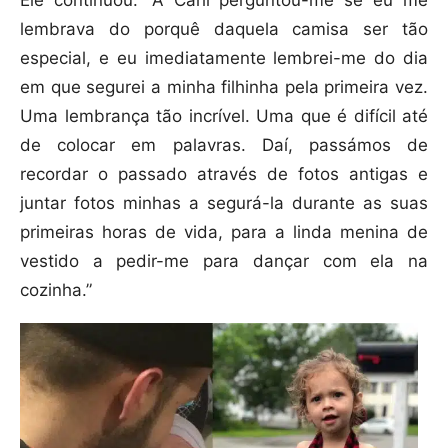
Ele continuou: “A Carli perguntou-me se eu me
lembrava do porquê daquela camisa ser tão
especial, e eu imediatamente lembrei-me do dia
em que segurei a minha filhinha pela primeira vez.
Uma lembrança tão incrível. Uma que é difícil até
de colocar em palavras. Daí, passámos de
recordar o passado através de fotos antigas e
juntar fotos minhas a segurá-la durante as suas
primeiras horas de vida, para a linda menina de
vestido a pedir-me para dançar com ela na
cozinha.”