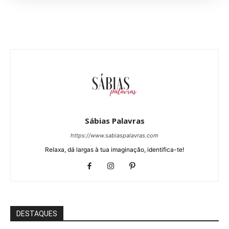
Sábias Palavras
https://www.sabiaspalavras.com
Relaxa, dá largas à tua imaginação, identifica-te!
DESTAQUES