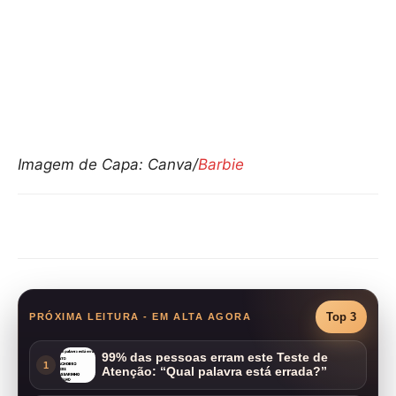
Imagem de Capa: Canva/
Barbie
Compartilhar
Top 3
PRÓXIMA LEITURA - EM ALTA AGORA
99% das pessoas erram este Teste de
1
Atenção: “Qual palavra está errada?”