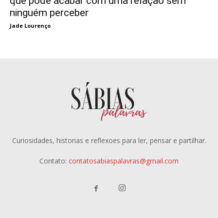
que pode acabar com uma relação sem
ninguém perceber
Jade Lourenço
Curiosidades, historias e reflexoes para ler, pensar e partilhar.
Contato:
contatosabiaspalavras@gmail.com