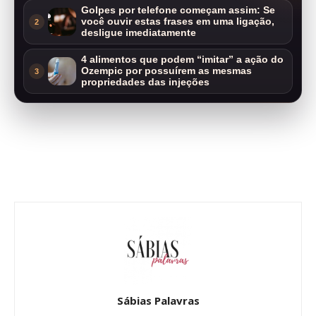
Golpes por telefone começam assim: Se
você ouvir estas frases em uma ligação,
2
desligue imediatamente
4 alimentos que podem “imitar” a ação do
Ozempic por possuírem as mesmas
3
propriedades das injeções
Sábias Palavras