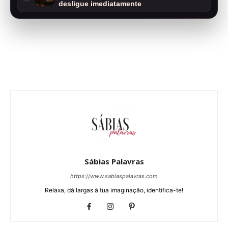
desligue imediatamente
Sábias Palavras
https://www.sabiaspalavras.com
Relaxa, dá largas à tua imaginação, identifica-te!