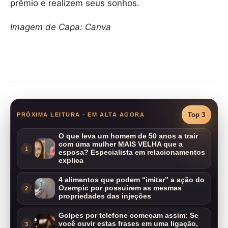
prêmio e realizem seus sonhos.
Imagem de Capa: Canva
Compartilhar
Top 3
PRÓXIMA LEITURA - EM ALTA AGORA
O que leva um homem de 50 anos a trair
com uma mulher MAIS VELHA que a
1
esposa? Especialista em relacionamentos
explica
4 alimentos que podem “imitar” a ação do
Ozempic por possuírem as mesmas
2
propriedades das injeções
Golpes por telefone começam assim: Se
você ouvir estas frases em uma ligação,
3