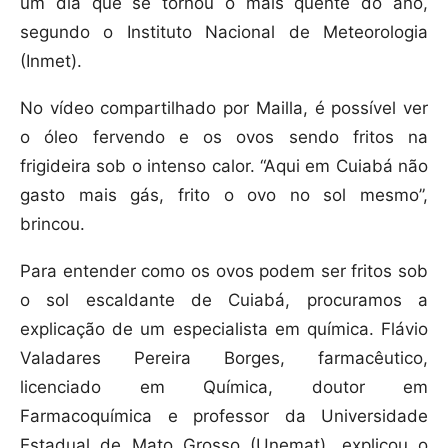
um dia que se tornou o mais quente do ano,
segundo o Instituto Nacional de Meteorologia
(Inmet).
No vídeo compartilhado por Mailla, é possível ver
o óleo fervendo e os ovos sendo fritos na
frigideira sob o intenso calor. “Aqui em Cuiabá não
gasto mais gás, frito o ovo no sol mesmo”,
brincou.
Para entender como os ovos podem ser fritos sob
o sol escaldante de Cuiabá, procuramos a
explicação de um especialista em química. Flávio
Valadares Pereira Borges, farmacêutico,
licenciado em Química, doutor em
Farmacoquímica e professor da Universidade
Estadual de Mato Grosso (Unemat), explicou o