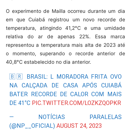
O experimento de Mailla ocorreu durante um dia
em que Cuiabá registrou um novo recorde de
temperatura, atingindo 41,2°C e uma umidade
relativa do ar de apenas 22%. Essa marca
representou a temperatura mais alta de 2023 até
o momento, superando o recorde anterior de
40,8°C estabelecido no dia anterior.
🇧🇷 BRASIL: L MORADORA FRITA OVO
NA CALÇADA DE CASA APÓS CUIABÁ
BATER RECORDE DE CALOR COM MAIS
DE 41°C
PIC.TWITTER.COM/LOZKZQOPKR
— NOTÍCIAS PARALELAS
(@NP__OFICIAL)
AUGUST 24, 2023