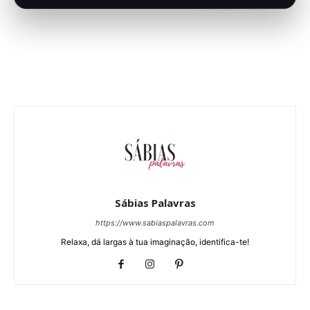
Sábias Palavras
https://www.sabiaspalavras.com
Relaxa, dá largas à tua imaginação, identifica-te!