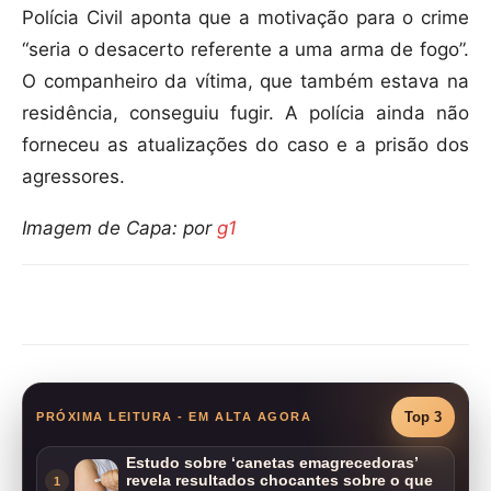
Polícia Civil aponta que a motivação para o crime
“seria o desacerto referente a uma arma de fogo”.
O companheiro da vítima, que também estava na
residência, conseguiu fugir. A polícia ainda não
forneceu as atualizações do caso e a prisão dos
agressores.
Imagem de Capa: por
g1
Compartilhar
Top 3
PRÓXIMA LEITURA - EM ALTA AGORA
Estudo sobre ‘canetas emagrecedoras’
revela resultados chocantes sobre o que
1