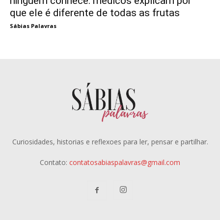
ninguém conhece: médicos explicam por
que ele é diferente de todas as frutas
Sábias Palavras
Curiosidades, historias e reflexoes para ler, pensar e partilhar.
Contato:
contatosabiaspalavras@gmail.com