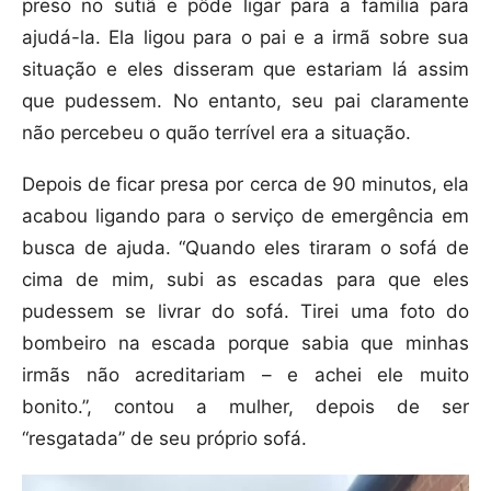
preso no sutiã e pôde ligar para a família para
ajudá-la. Ela ligou para o pai e a irmã sobre sua
situação e eles disseram que estariam lá assim
que pudessem. No entanto, seu pai claramente
não percebeu o quão terrível era a situação.
Depois de ficar presa por cerca de 90 minutos, ela
acabou ligando para o serviço de emergência em
busca de ajuda. “Quando eles tiraram o sofá de
cima de mim, subi as escadas para que eles
pudessem se livrar do sofá. Tirei uma foto do
bombeiro na escada porque sabia que minhas
irmãs não acreditariam – e achei ele muito
bonito.”, contou a mulher, depois de ser
“resgatada” de seu próprio sofá.