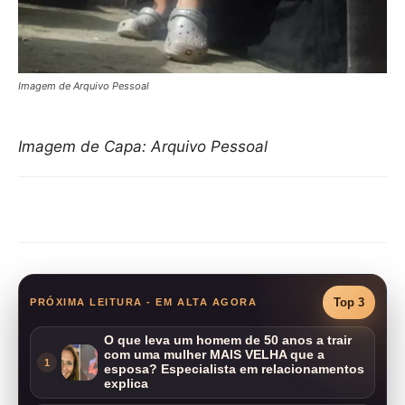
Imagem de Arquivo Pessoal
Imagem de Capa: Arquivo Pessoal
Compartilhar
Top 3
PRÓXIMA LEITURA - EM ALTA AGORA
O que leva um homem de 50 anos a trair
com uma mulher MAIS VELHA que a
1
esposa? Especialista em relacionamentos
explica