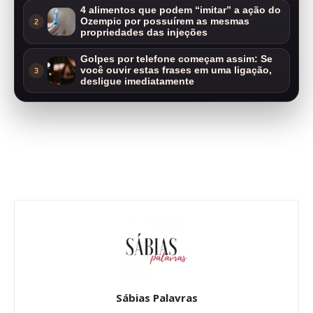
4 alimentos que podem “imitar” a ação do
Ozempic por possuírem as mesmas
2
propriedades das injeções
Golpes por telefone começam assim: Se
você ouvir estas frases em uma ligação,
3
desligue imediatamente
Sábias Palavras