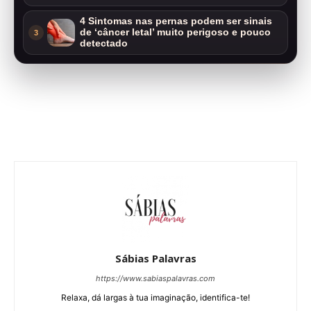
4 Sintomas nas pernas podem ser sinais
de ‘câncer letal’ muito perigoso e pouco
3
detectado
Sábias Palavras
https://www.sabiaspalavras.com
Relaxa, dá largas à tua imaginação, identifica-te!