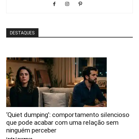
DESTAQUES
‘Quiet dumping’: comportamento silencioso
que pode acabar com uma relação sem
ninguém perceber
Jade Lourenço