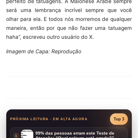
perfeito de tatuagens. A Maionese Árabe sempre
será uma lembrança incrível sempre que você
olhar para ela. E todos nós morremos de qualquer
maneira, então por que não fazer uma tatuagem
haha”, escreveu outro usuário do X.
Imagem de Capa: Reprodução
Compartilhar
Top 3
PRÓXIMA LEITURA - EM ALTA AGORA
99% das pessoas erram este Teste de
1