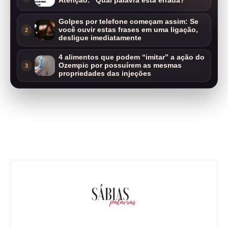
Atenção: “Qual palavra está errada?”
Golpes por telefone começam assim: Se
você ouvir estas frases em uma ligação,
2
desligue imediatamente
4 alimentos que podem “imitar” a ação do
Ozempic por possuírem as mesmas
3
propriedades das injeções