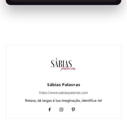
Sábias Palavras
https://www.sabiaspalavras.com
Relaxa, dá largas à tua imaginação, identifica-te!