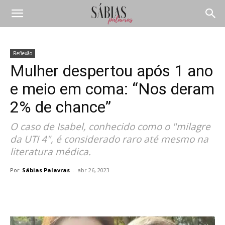
Reflexão
Mulher despertou após 1 ano
e meio em coma: “Nos deram
2% de chance”
O caso de Isabel, conhecido como o "milagre
da UTI 4", é considerado raro até mesmo na
literatura médica.
Por
Sábias Palavras
-
abr 26, 2023
Compartilhar