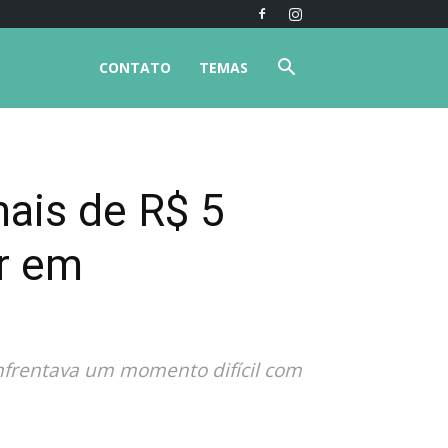
CONTATO
TEMAS
mais de R$ 5
ar em
nfrentava um momento difícil com