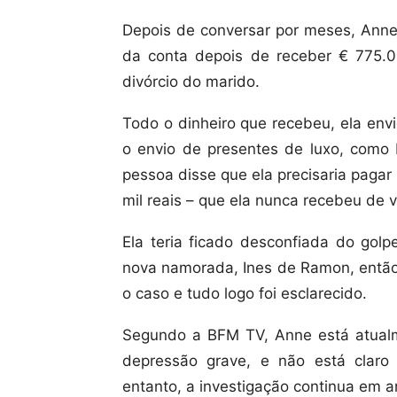
Depois de conversar por meses, Anne
da conta depois de receber € 775.0
divórcio do marido.
Todo o dinheiro que recebeu, ela envi
o envio de presentes de luxo, como
pessoa disse que ela precisaria paga
mil reais – que ela nunca recebeu de v
Ela teria ficado desconfiada do golp
nova namorada, Ines de Ramon, então 
o caso e tudo logo foi esclarecido.
Segundo a BFM TV, Anne está atualm
depressão grave, e não está claro
entanto, a investigação continua em 