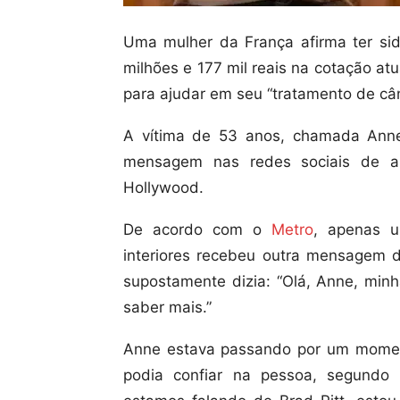
Uma mulher da França afirma ter si
milhões e 177 mil reais na cotação a
para ajudar em seu “tratamento de cân
A vítima de 53 anos, chamada Anne
mensagem nas redes sociais de a
Hollywood.
De acordo com o
Metro
, apenas u
interiores recebeu outra mensagem 
supostamente dizia: “Olá, Anne, min
saber mais.”
Anne estava passando por um moment
podia confiar na pessoa, segundo