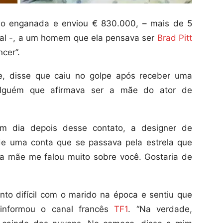
do enganada e enviou € 830.000, – mais de 5
tual -, a um homem que ela pensava ser
Brad Pitt
cer”.
, disse que caiu no golpe após receber uma
lguém que afirmava ser a mãe do ator de
m dia depois desse contato, a designer de
de uma conta que se passava pela estrela que
ha mãe me falou muito sobre você. Gostaria de
o difícil com o marido na época e sentiu que
 informou o canal francês
TF1
. “Na verdade,