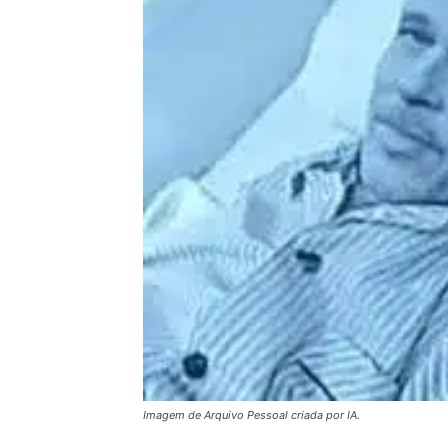
Imagem de Arquivo Pessoal criada por IA.