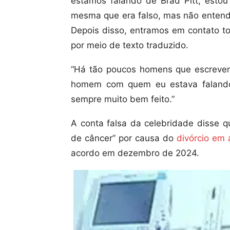
estamos falando de Brad Pitt, esto
mesma que era falso, mas não entend
Depois disso, entramos em contato to
por meio de texto traduzido.
“Há tão poucos homens que escrevem
homem com quem eu estava falando.
sempre muito bem feito.”
A conta falsa da celebridade disse q
de câncer” por causa do
divórcio em 
acordo em dezembro de 2024.