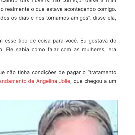
u caindo das nuvens. No começo, disse a mim
o realmente o que estava acontecendo comigo.
dos os dias e nos tornamos amigos”, disse ela,
 esse tipo de coisa para você. Eu gostava do
 Ele sabia como falar com as mulheres, era
ue não tinha condições de pagar o “tratamento
andamento de Angelina Jolie
, que chegou a um