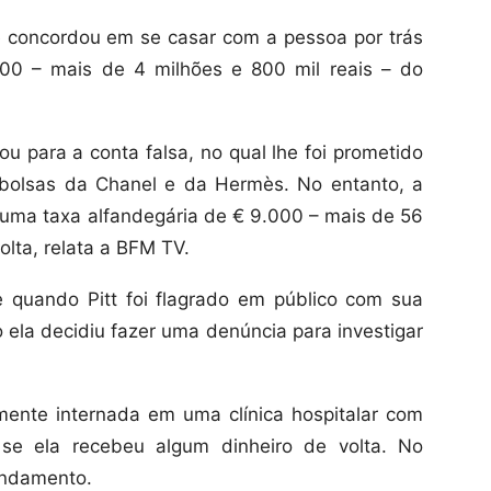
 concordou em se casar com a pessoa por trás
00 – mais de 4 milhões e 800 mil reais – do
ou para a conta falsa, no qual lhe foi prometido
 bolsas da Chanel e da Hermès. No entanto, a
r uma taxa alfandegária de € 9.000 – mais de 56
olta, relata a BFM TV.
e quando Pitt foi flagrado em público com sua
ela decidiu fazer uma denúncia para investigar
ente internada em uma clínica hospitalar com
 se ela recebeu algum dinheiro de volta. No
andamento.