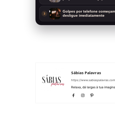
Golpes por telefone começam 
3
desligue imediatamente
Sábias Palavras
https://www.sabiaspalavras.co
Relaxa, dá largas à tua imagina