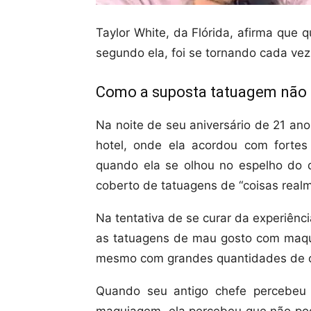
Taylor White, da Flórida, afirma que
segundo ela, foi se tornando cada ve
Como a suposta tatuagem não 
Na noite de seu aniversário de 21 a
hotel, onde ela acordou com fortes 
quando ela se olhou no espelho do q
coberto de tatuagens de “coisas realme
Na tentativa de se curar da experiênci
as tatuagens de mau gosto com maqui
mesmo com grandes quantidades de c
Quando seu antigo chefe percebeu