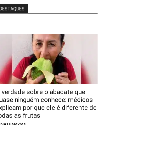
DESTAQUES
 verdade sobre o abacate que
uase ninguém conhece: médicos
xplicam por que ele é diferente de
odas as frutas
bias Palavras