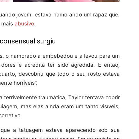
 quando jovem, estava namorando um rapaz que,
z mais
abusivo
.
consensual surgiu
nos, o namorado a embebedou e a levou para um
dores e acredita ter sido agredida. E então,
uarto, descobriu que todo o seu rosto estava
nte horríveis”.
a terrivelmente traumática, Taylor tentava cobrir
agem, mas elas ainda eram um tanto visíveis,
orretivo.
 que a tatuagem estava aparecendo sob sua