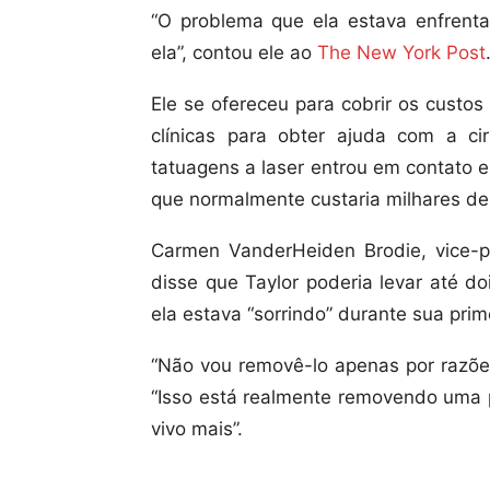
“O problema que ela estava enfrent
ela”, contou ele ao
The New York Post
Ele se ofereceu para cobrir os custo
clínicas para obter ajuda com a c
tatuagens a laser entrou em contato e
que normalmente custaria milhares de
Carmen VanderHeiden Brodie, vice-p
disse que Taylor poderia levar até do
ela estava “sorrindo” durante sua prim
“Não vou removê-lo apenas por razões
“Isso está realmente removendo uma 
vivo mais”.