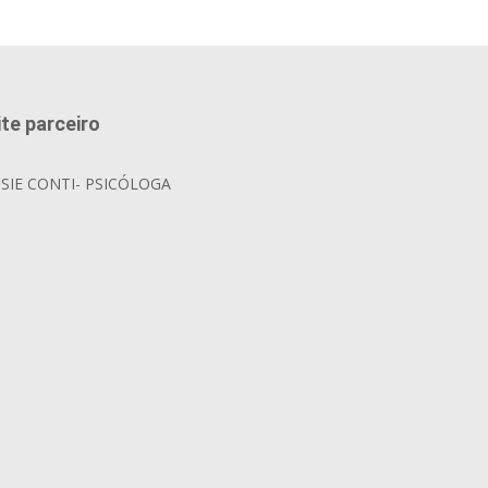
ite parceiro
OSIE CONTI- PSICÓLOGA