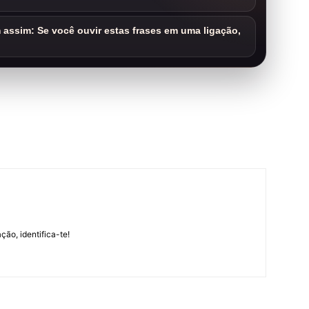
assim: Se você ouvir estas frases em uma ligação,
m
ção, identifica-te!